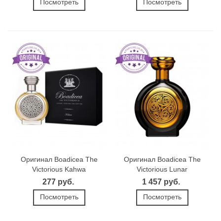
Посмотреть
Посмотреть
Оригинал Boadicea The
Оригинал Boadicea The
Victorious Kahwa
Victorious Lunar
277 руб.
1 457 руб.
Посмотреть
Посмотреть