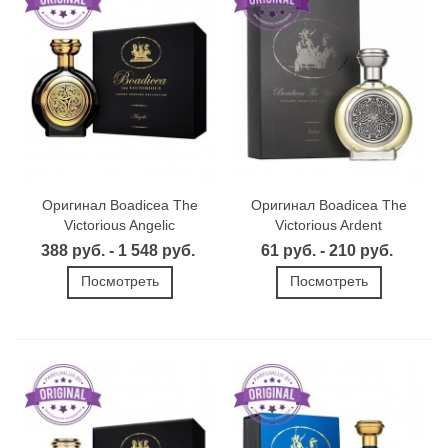
Оригинал Boadicea The
Оригинал Boadicea The
Victorious Angelic
Victorious Ardent
388 руб. - 1 548 руб.
61 руб. - 210 руб.
Посмотреть
Посмотреть