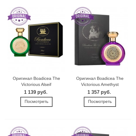
Оригинал Boadicea The
Оригинал Boadicea The
Victorious Alseif
Victorious Amethyst
1 139 руб.
1 357 руб.
Посмотреть
Посмотреть