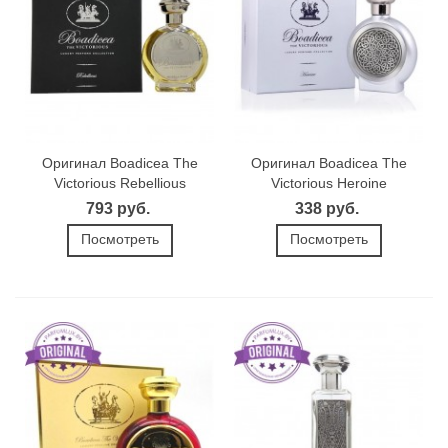
Оригинал Boadicea The
Оригинал Boadicea The
Victorious Rebellious
Victorious Heroine
793 руб.
338 руб.
Посмотреть
Посмотреть