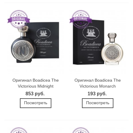
Оригинал Boadicea The
Оригинал Boadicea The
Victorious Midnight
Victorious Monarch
853 руб.
193 руб.
Посмотреть
Посмотреть