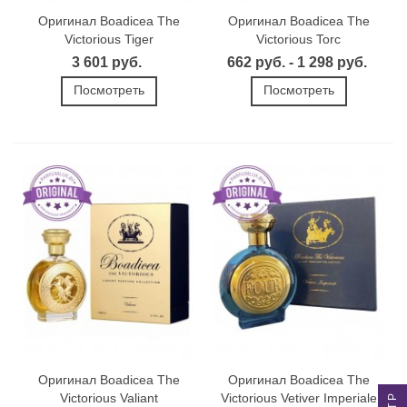
Оригинал Boadicea The
Оригинал Boadicea The
Victorious Tiger
Victorious Torc
3 601 руб.
662 руб. - 1 298 руб.
Посмотреть
Посмотреть
Оригинал Boadicea The
Оригинал Boadicea The
Victorious Valiant
Victorious Vetiver Imperiale