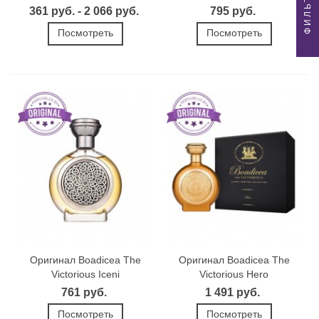
ФИЛЬТР
361 руб. - 2 066 руб.
795 руб.
Посмотреть
Посмотреть
Оригинал Boadicea The
Оригинал Boadicea The
Victorious Iceni
Victorious Hero
761 руб.
1 491 руб.
Посмотреть
Посмотреть