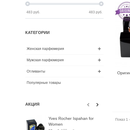
483
руб.
483
руб.
КАТЕГОРИИ
Женская парфюмерия
Мужская парфюмерия
Отливанты
Оригин
Популярные товары
АКЦИЯ
Yves Rocher Ispahan for
О
Показ 1 -
Women
B