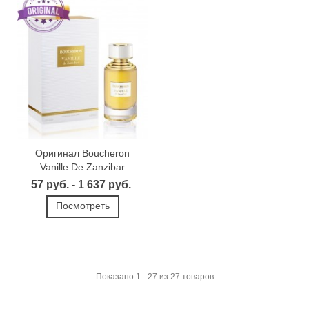
Оригинал Boucheron
Vanille De Zanzibar
57 руб. - 1 637 руб.
Посмотреть
Показано 1 - 27 из 27 товаров