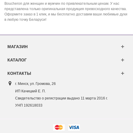
Boucheron для женщин и мужчин по привлекательным ценам. У нас
представлена только оригинальная продукция превосходного качества.
Оформите заказ в 1 клик, и мы бесплатно доставим ваши любимые духи
в любую точку Беларуси!
МАГАЗИН
КАТАЛОГ
КОНТАКТЫ
г. Минск, ул. Г
ромова, 26
ИП Качицкий Е. П.
Свидетельство о регистрации выдано 11 марта 2016 г.
УНП 192618033