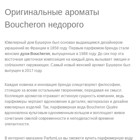
Оригинальные ароматы
Boucheron
недорого
Ювелирный дом Бушерон был основан выдающимся дизайнером
украшений во Франции в 1858 году. Первым парфюмом бренда стали
женские
духи Boucheron
, выпущенные в 1988 году. До сих пор эта
восточная цветочная композиция на каждый день вызывает эмоции и
соблазняет окружающих. Самый новый женский аромат Бушерон был
выпущен в 2017 году.
Каждая новинка и инновация бренда олицетворяет философию,
стоящую за всеми остальными творениями, передавая ее смысл.
Коллекция ароматов отражает истинную сущность компании, ведь
парфюмеры черпают вдохновение в деталях, материалах и дизайне
ювелирных изделий. Так, парфюмерная вода Boucheron Quatre
вдохновлена культовым одноименным кольцом и воплощает живое
сочетание смелой современности и неподвластной времени
элегантности.
В интернет-магазине
ParfumLux
вы сможете купить
парфюмерную воду