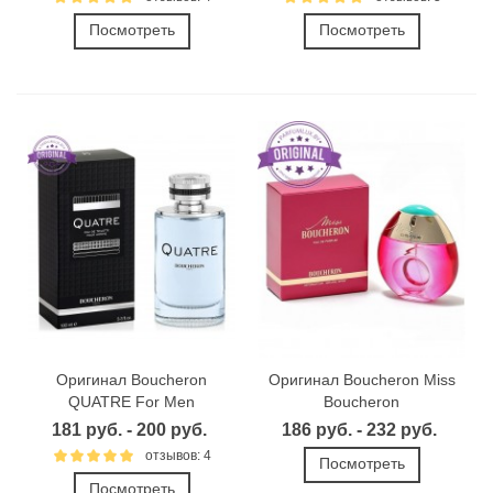
Посмотреть
Посмотреть
Оригинал Boucheron
Оригинал Boucheron Miss
QUATRE For Men
Boucheron
181 руб. - 200 руб.
186 руб. - 232 руб.
отзывов: 4
Посмотреть
Посмотреть