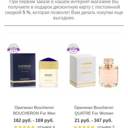
При первом заказе в нашем интернет-магазине Вы
получаете в подарок дисконтную карту с постоянной
скидкой
5 %
, которая позволит Вам делать покупки еще
выгоднее.
Оригинал Boucheron
Оригинал Boucheron
BOUCHERON For Men
QUATRE For Women
162 руб. - 169 руб.
21 руб. - 347 руб.
отзывов: 4
отзывов: 5