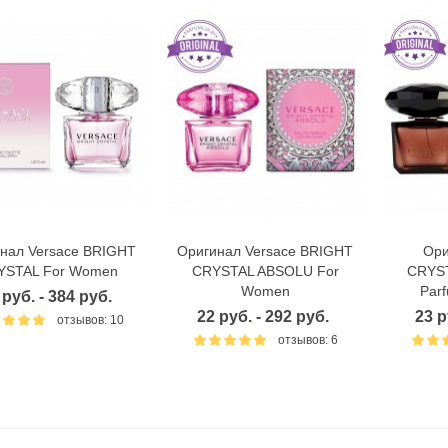
нал Versace BRIGHT
Оригинал Versace BRIGHT
Ори
Быстрый просмотр
Быстрый просмотр
Б
YSTAL For Women
CRYSTAL ABSOLU For
CRYST
Women
Par
 руб. - 384 руб.
22 руб. - 292 руб.
23 р
отзывов: 10
отзывов: 6