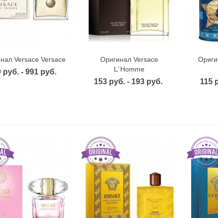
нал Versace Versace
Оригинал Versace
Ориги
Быстрый просмотр
Быстрый просмотр
Б
L`Homme
 руб. - 991 руб.
153 руб. - 193 руб.
115 р