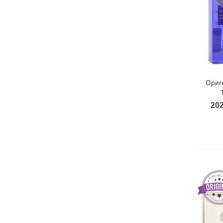
Ориг
202