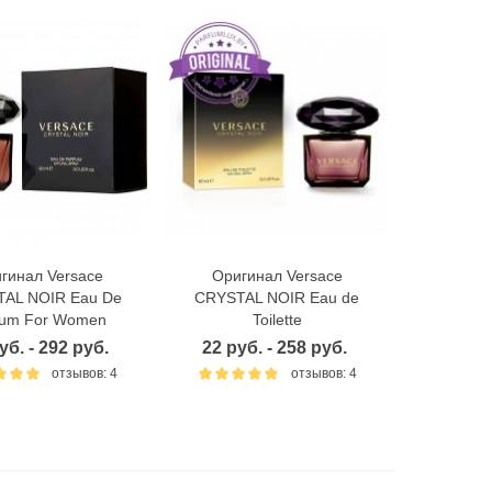
гинал Versace
Оригинал Versace
ыстрый просмотр
Быстрый просмотр
AL NOIR Eau De
CRYSTAL NOIR Eau de
fum For Women
Toilette
уб. - 292 руб.
22 руб. - 258 руб.
отзывов: 4
отзывов: 4