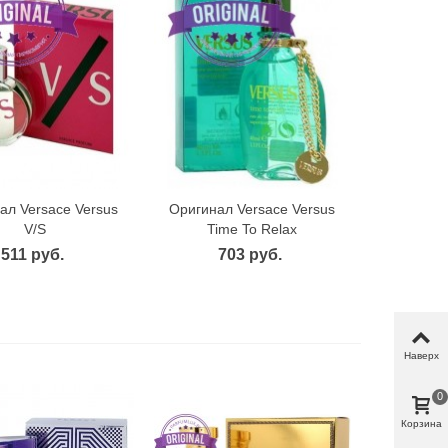
ал Versace Versus
Оригинал Versace Versus
ыстрый просмотр
Быстрый просмотр
V/S
Time To Relax
511 руб.
703 руб.
Наверх
0
Корзина