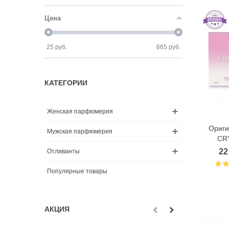
Цена
25
руб.
665
руб.
КАТЕГОРИИ
Женская парфюмерия
Ориги
Мужская парфюмерия
CR
22
Отливанты
Популярные товары
АКЦИЯ