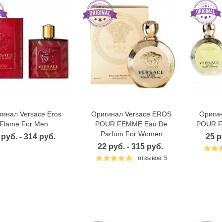
гинал Versace Eros
Оригинал Versace EROS
Ориги
Быстрый просмотр
Быстрый просмотр
Б
Flame For Men
POUR FEMME Eau De
POUR F
Parfum For Women
 руб. - 314 руб.
25 р
22 руб. - 315 руб.
отзывов: 5