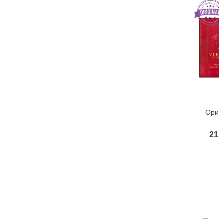
Ори
21