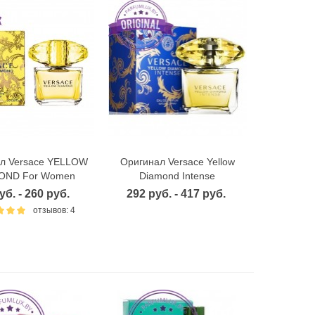
л Versace YELLOW
Оригинал Versace Yellow
ыстрый просмотр
Быстрый просмотр
OND For Women
Diamond Intense
уб. - 260 руб.
292 руб. - 417 руб.
отзывов: 4