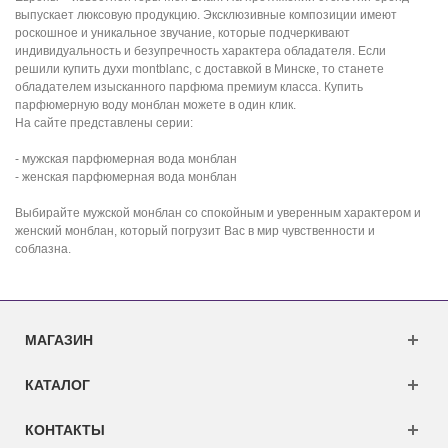
выпускает люксовую продукцию. Эксклюзивные композиции имеют
роскошное и уникальное звучание, которые подчеркивают
индивидуальность и безупречность характера обладателя. Если
решили купить духи montblanc, с доставкой в Минске, то станете
обладателем изысканного парфюма премиум класса. Купить
парфюмерную воду монблан можете в один клик.
На сайте представлены серии:
- мужская парфюмерная вода монблан
- женская парфюмерная вода монблан
Выбирайте мужской монблан со спокойным и уверенным характером и
женский монблан, который погрузит Вас в мир чувственности и
соблазна.
МАГАЗИН
КАТАЛОГ
КОНТАКТЫ