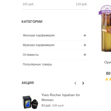
105
руб.
120
руб.
КАТЕГОРИИ
Женская парфюмерия
Мужская парфюмерия
Отливанты
Ори
Популярные товары
80
АКЦИЯ
Yves Rocher Ispahan for
О
Women
B
100 руб.
93 руб.
1