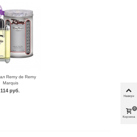
ал Remy de Remy
ыстрый просмотр
Marquis
114 руб.
Наверх
0
Корзина