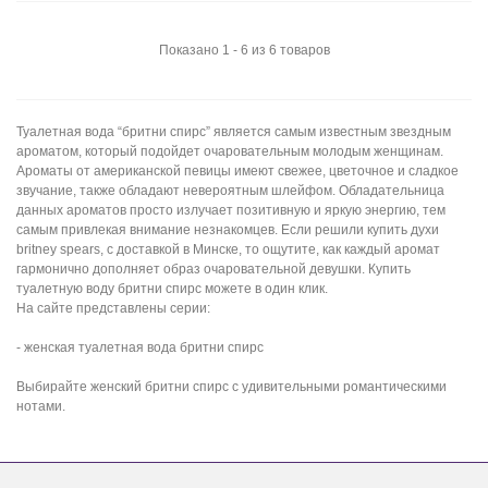
Показано 1 - 6 из 6 товаров
Туалетная вода “бритни спирс” является самым известным звездным
ароматом, который подойдет очаровательным молодым женщинам.
Ароматы от американской певицы имеют свежее, цветочное и сладкое
звучание, также обладают невероятным шлейфом. Обладательница
данных ароматов просто излучает позитивную и яркую энергию, тем
самым привлекая внимание незнакомцев. Если решили купить духи
britney spears, с доставкой в Минске, то ощутите, как каждый аромат
гармонично дополняет образ очаровательной девушки. Купить
туалетную воду бритни спирс можете в один клик.
На сайте представлены серии:
- женская туалетная вода бритни спирс
Выбирайте женский бритни спирс с удивительными романтическими
нотами.