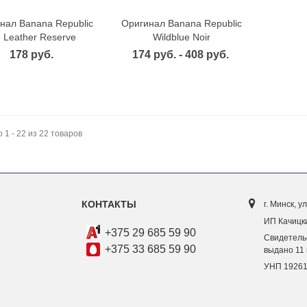
нал Banana Republic
Оригинал Banana Republic
Быстрый просмотр
Быстрый просмотр
 Leather Reserve
Wildblue Noir
178 руб.
174 руб. - 408 руб.
 1 - 22 из 22 товаров
КОНТАКТЫ
г. Минск, ул
ИП Качицки
+375 29 685 59 90
Свидетель
+375 33 685 59 90
выдано 11 
УНП 1926