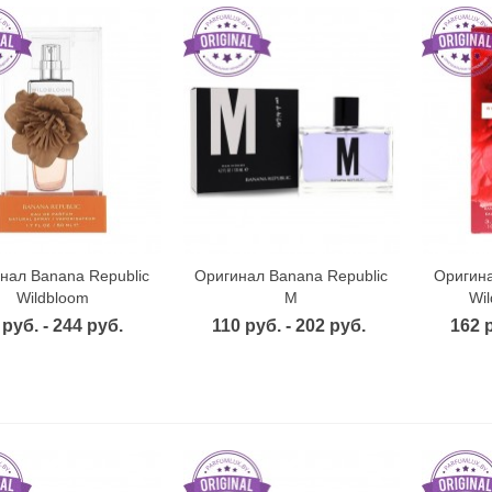
нал Banana Republic
Оригинал Banana Republic
Оригина
Быстрый просмотр
Быстрый просмотр
Б
Wildbloom
M
Wi
 руб. - 244 руб.
110 руб. - 202 руб.
162 р
ригинал Antonio Banderas
Оригинал Bvlgari Aqva Pour