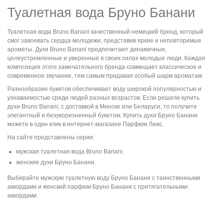
Туалетная вода Бруно Банани
Туалетная вода Bruno Banani качественный немецкий бренд, который
смог завоевать сердца молодежи, представив яркие и неповторимые
ароматы. Духи Bruno Banani предпочитают динамичные,
целеустремленные и уверенные в своих силах молодые люди. Каждая
композиция этого замечательного бренда совмещает классическое и
современное звучание, тем самым придавая особый шарм ароматам.
Разнообразие букетов обеспечивает воду широкой популярностью и
узнаваемостью среди людей разных возрастов. Если решили купить
духи Bruno Banani, с доставкой в Минске или Беларуси, то получите
элегантный и безукоризненный букетом. Купить духи Бруно Банани
можете в один клик в интернет-магазине Парфюм Люкс.
На сайте представлены серии:
мужская туалетная вода Bruno Banani.
женские духи Бруно Банани.
Выбирайте мужскую туалетную воду Бруно Банани с таинственными
аккордами и женский парфюм Бруно Банани с притягательными
аккордами.