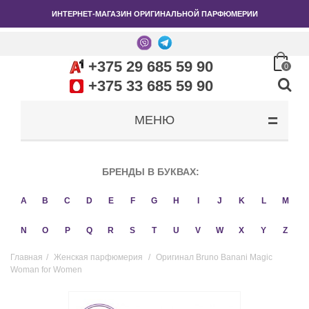
ИНТЕРНЕТ-МАГАЗИН ОРИГИНАЛЬНОЙ ПАРФЮМЕРИИ
+375 29 685 59 90
0
+375 33 685 59 90
МЕНЮ
БРЕНДЫ В БУКВАХ:
A
B
C
D
E
F
G
H
I
J
K
L
M
N
O
P
Q
R
S
T
U
V
W
X
Y
Z
Главная
/
Женская парфюмерия
/
Оригинал Bruno Banani Magic
Woman for Women