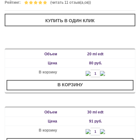
Рейтинг:
(читать 11 отзыв(а,ов))
20 ml edt
80 руб.
В КОРЗИНУ
30 ml edt
91 руб.