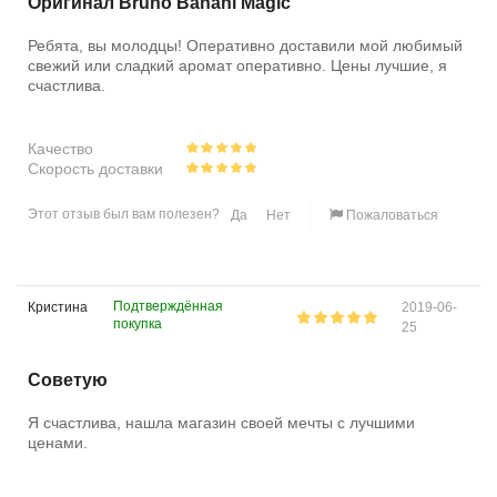
Оригинал Bruno Banani Magic
Ребята, вы молодцы! Оперативно доставили мой любимый
свежий или сладкий аромат оперативно. Цены лучшие, я
счастлива.
Качество
Скорость доставки
Этот отзыв был вам полезен?
Да
Нет
Пожаловаться
Подтверждённая
Кристина
2019-06-
покупка
25
Советую
Я счастлива, нашла магазин своей мечты с лучшими
ценами.