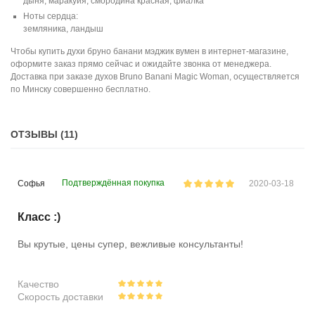
дыня, маракуйя, смородина красная, фиалка
Ноты сердца:
земляника, ландыш
Чтобы купить духи бруно банани мэджик вумен в интернет-магазине,
оформите заказ прямо сейчас и ожидайте звонка от менеджера.
Доставка при заказе духов Bruno Banani Magic Woman, осуществляется
по Минску совершенно бесплатно.
ОТЗЫВЫ (11)
Подтверждённая покупка
Софья
2020-03-18
Класс :)
Вы крутые, цены супер, вежливые консультанты!
Качество
Скорость доставки