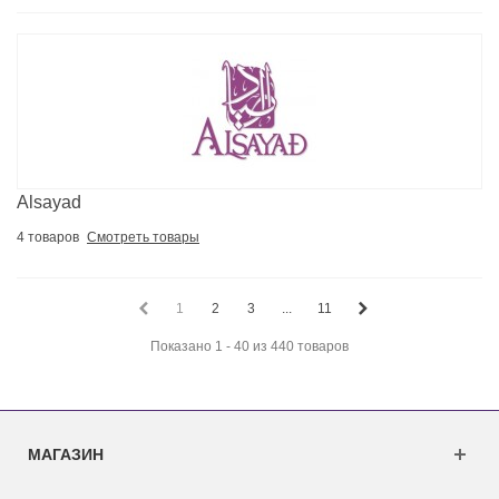
Alsayad
4 товаров
Смотреть товары
1
2
3
...
11
Показано 1 - 40 из 440 товаров
МАГАЗИН