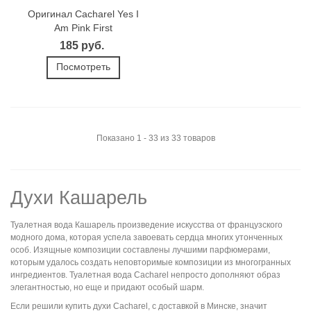
Оригинал Cacharel Yes I
Am Pink First
185 руб.
Посмотреть
Показано 1 - 33 из 33 товаров
Духи Кашарель
Туалетная вода Кашарель произведение искусства от французского
модного дома, которая успела завоевать сердца многих утонченных
особ. Изящные композиции составлены лучшими парфюмерами,
которым удалось создать неповторимые композиции из многогранных
ингредиентов. Туалетная вода Cacharel непросто дополняют образ
элегантностью, но еще и придают особый шарм.
Если решили купить духи Cacharel, с доставкой в Минске, значит