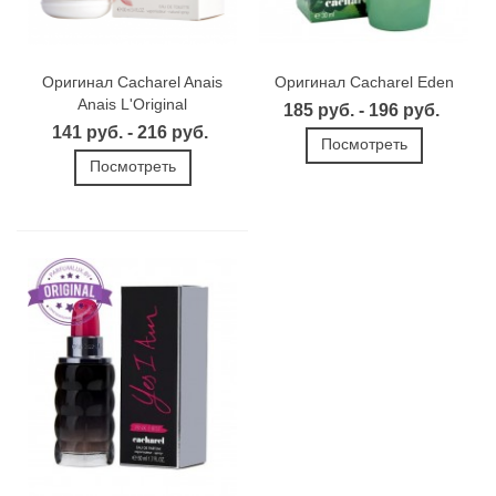
Оригинал Cacharel Anais
Оригинал Cacharel Eden
Anais L'Original
185 руб. - 196 руб.
141 руб. - 216 руб.
Посмотреть
Посмотреть