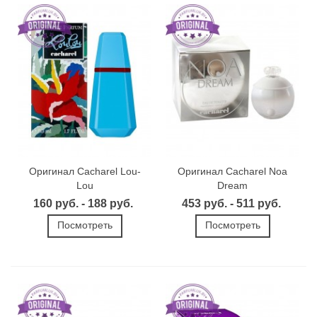
Оригинал Cacharel Lou-
Оригинал Cacharel Noa
Lou
Dream
160 руб. - 188 руб.
453 руб. - 511 руб.
Посмотреть
Посмотреть