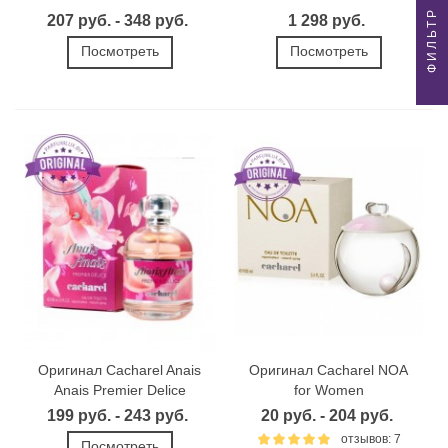
ФИЛЬТР
207 руб. - 348 руб.
1 298 руб.
Посмотреть
Посмотреть
Оригинал Cacharel Anais
Оригинал Cacharel NOA
Anais Premier Delice
for Women
199 руб. - 243 руб.
20 руб. - 204 руб.
отзывов: 7
Посмотреть