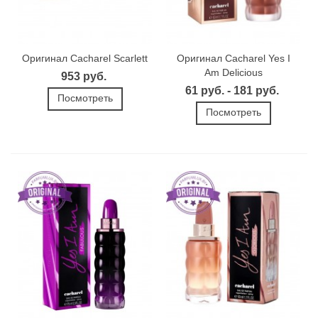
Оригинал Cacharel Scarlett
Оригинал Cacharel Yes I
Am Delicious
953 руб.
61 руб. - 181 руб.
Посмотреть
Посмотреть