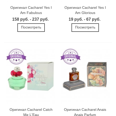
Оригинал Cacharel Yes I
Оригинал Cacharel Yes I
Am Fabulous
Am Glorious
158 руб. - 237 руб.
19 руб. - 67 руб.
Посмотреть
Посмотреть
Оригинал Cacharel Catch
Оригинал Cacharel Anais
Me L'Eau
Anais Parfum