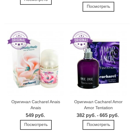
Посмотреть
Оригинал Cacharel Anais
Оригинал Cacharel Amor
Anais
Amor Tentation
549 руб.
382 руб. - 665 руб.
Посмотреть
Посмотреть