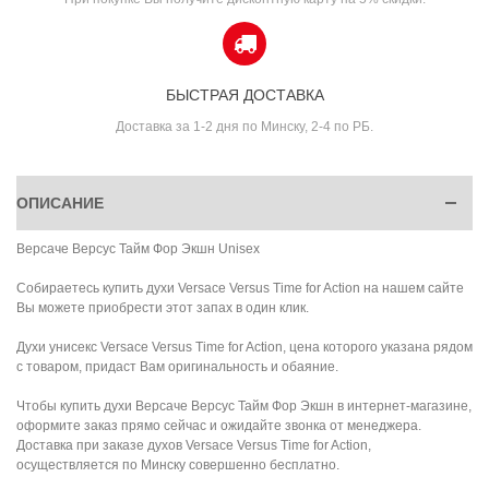
БЫСТРАЯ ДОСТАВКА
Доставка за 1-2 дня по Минску, 2-4 по РБ.
ОПИСАНИЕ
Версаче Версус Тайм Фор Экшн Unisex
Собираетесь купить духи Versace Versus Time for Action на нашем сайте
Вы можете приобрести этот запах в один клик.
Духи унисекс Versace Versus Time for Action, цена которого указана рядом
с товаром, придаст Вам оригинальность и обаяние.
Чтобы купить духи Версаче Версус Тайм Фор Экшн в интернет-магазине,
оформите заказ прямо сейчас и ожидайте звонка от менеджера.
Доставка при заказе духов Versace Versus Time for Action,
осуществляется по Минску совершенно бесплатно.