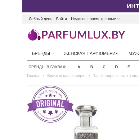
ИН
Добрый день
Войти
Недавно просмотренные
БРЕНДЫ
ЖЕНСКАЯ ПАРФЮМЕРИЯ
МУЖ
БРЕНДЫ В БУКВАХ:
A
B
C
D
E
Главная
/
Женская парфюмерия
/
Парфюмированные воды