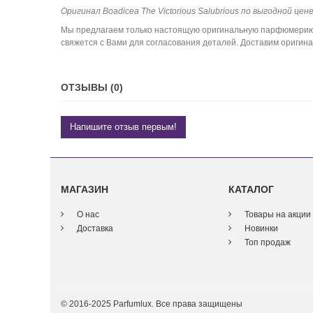
Оригинал Boadicea The Victorious Salubrious по выгодной цен
Мы предлагаем только настоящую оригинальную парфюмерию. 
свяжется с Вами для согласования деталей. Доставим оригина
ОТЗЫВЫ (0)
Напишите отзыв первым!
МАГАЗИН
КАТАЛОГ
О нас
Товары на акции
Доставка
Новинки
Топ продаж
© 2016-2025 Parfumlux. Все права защищены