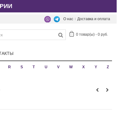
РИИ
О нас
Доставка и оплата
0
товар(ы)
-
0 руб.
ТАКТЫ
R
S
T
U
V
W
X
Y
Z
s