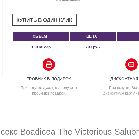
ОБЪЕМ
ЦЕНА
100 ml edp
703 руб.
ПРОБНИК В ПОДАРОК
ДИСКОНТНАЯ
При покупке духов, вы получите
При покупке Вы 
пробник в подарок.
дисконтную карту н
кс Boadicea The Victorious Salubr