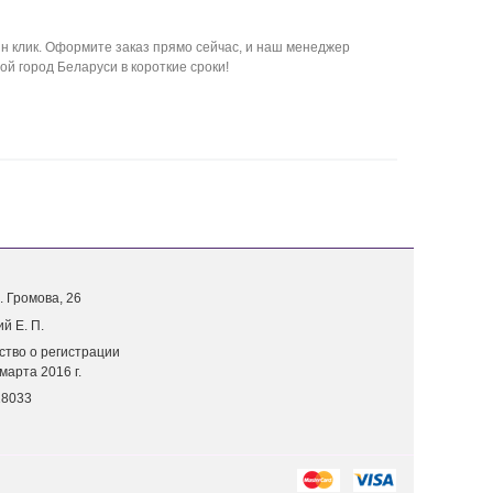
 клик. Оформите заказ прямо сейчас, и наш менеджер
й город Беларуси в короткие сроки!
. Г
ромова, 26
й Е. П.
ство о регистрации
марта 2016 г.
18033