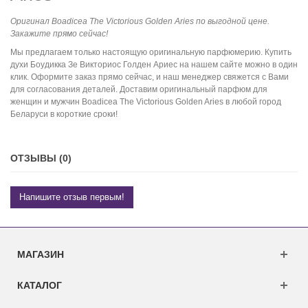
Оригинал Boadicea The Victorious Golden Aries по выгодной цене.
Закажите прямо сейчас!
Мы предлагаем только настоящую оригинальную парфюмерию. Купить
духи Боудикка Зе Викториос Голден Ариес на нашем сайте можно в один
клик. Оформите заказ прямо сейчас, и наш менеджер свяжется с Вами
для согласования деталей. Доставим оригинальный парфюм для
женщин и мужчин Boadicea The Victorious Golden Aries в любой город
Беларуси в короткие сроки!
ОТЗЫВЫ (0)
Напишите отзыв первым!
МАГАЗИН
КАТАЛОГ