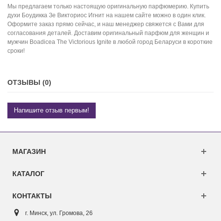
Мы предлагаем только настоящую оригинальную парфюмерию. Купить
духи Боудикка Зе Викториос Игнит на нашем сайте можно в один клик.
Оформите заказ прямо сейчас, и наш менеджер свяжется с Вами для
согласования деталей. Доставим оригинальный парфюм для женщин и
мужчин Boadicea The Victorious Ignite в любой город Беларуси в короткие
сроки!
ОТЗЫВЫ (0)
Напишите отзыв первым!
МАГАЗИН
КАТАЛОГ
КОНТАКТЫ
г. Минск, ул. Г
ромова, 26