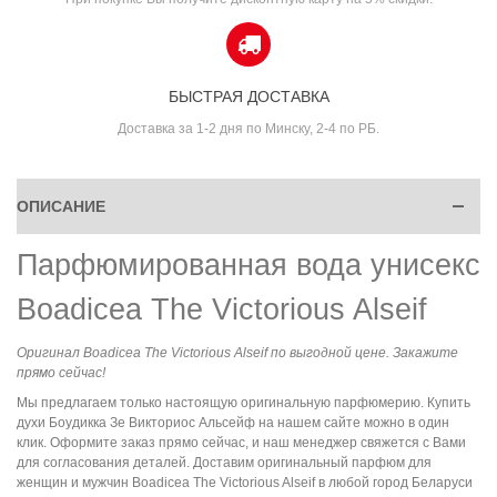
БЫСТРАЯ ДОСТАВКА
Доставка за 1-2 дня по Минску, 2-4 по РБ.
ОПИСАНИЕ
Парфюмированная вода унисекс
Boadicea The Victorious Alseif
Оригинал Boadicea The Victorious Alseif по выгодной цене. Закажите
прямо сейчас!
Мы предлагаем только настоящую оригинальную парфюмерию. Купить
духи Боудикка Зе Викториос Альсейф на нашем сайте можно в один
клик. Оформите заказ прямо сейчас, и наш менеджер свяжется с Вами
для согласования деталей. Доставим оригинальный парфюм для
женщин и мужчин Boadicea The Victorious Alseif в любой город Беларуси