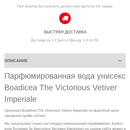
При покупке Вы получите дисконтную карту на 5% скидки.
БЫСТРАЯ ДОСТАВКА
Доставка за 1-2 дня по Минску, 2-4 по РБ.
ОПИСАНИЕ
Парфюмированная вода унисекс
Boadicea The Victorious Vetiver
Imperiale
Оригинал Boadicea The Victorious Vetiver Imperiale по выгодной цене.
Закажите прямо сейчас!
Мы предлагаем только настоящую оригинальную парфюмерию. Купить
духи Боудикка Зе Викториос Ветивер Империал на нашем сайте можно в