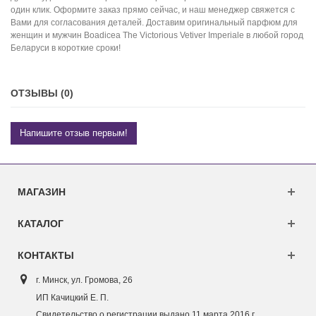
один клик. Оформите заказ прямо сейчас, и наш менеджер свяжется с
Вами для согласования деталей. Доставим оригинальный парфюм для
женщин и мужчин Boadicea The Victorious Vetiver Imperiale в любой город
Беларуси в короткие сроки!
ОТЗЫВЫ (0)
Напишите отзыв первым!
МАГАЗИН
КАТАЛОГ
КОНТАКТЫ
г. Минск, ул. Г
ромова, 26
ИП Качицкий Е. П.
Свидетельство о регистрации выдано 11 марта 2016 г.