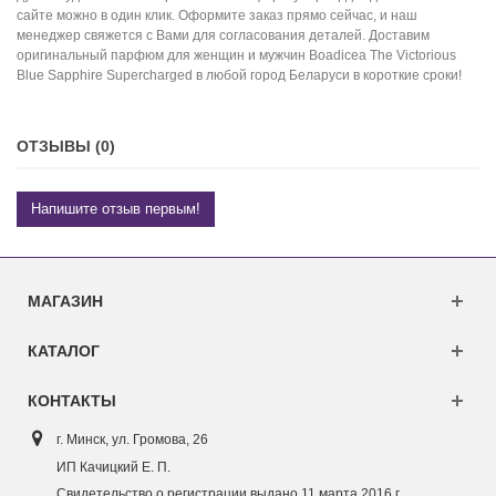
сайте можно в один клик. Оформите заказ прямо сейчас, и наш
менеджер свяжется с Вами для согласования деталей. Доставим
оригинальный парфюм для женщин и мужчин Boadicea The Victorious
Blue Sapphire Supercharged в любой город Беларуси в короткие сроки!
ОТЗЫВЫ (0)
Напишите отзыв первым!
МАГАЗИН
КАТАЛОГ
КОНТАКТЫ
г. Минск, ул. Г
ромова, 26
ИП Качицкий Е. П.
Свидетельство о регистрации выдано 11 марта 2016 г.