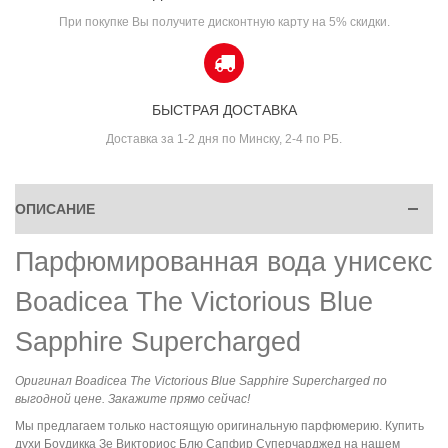
При покупке Вы получите дисконтную карту на 5% скидки.
БЫСТРАЯ ДОСТАВКА
Доставка за 1-2 дня по Минску, 2-4 по РБ.
ОПИСАНИЕ
Парфюмированная вода унисекс
Boadicea The Victorious Blue
Sapphire Supercharged
Оригинал Boadicea The Victorious Blue Sapphire Supercharged по
выгодной цене. Закажите прямо сейчас!
Мы предлагаем только настоящую оригинальную парфюмерию. Купить
духи Боудикка Зе Викториос Блю Сапфир Суперчарджед на нашем