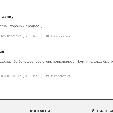
газину
авка - хороший продавец!
 вам полезен?
Да
Нет
Пожаловаться
ые
аз,спасибо большое! Все очень понравилось, Получила заказ быстр
 вам полезен?
Да
Нет
Пожаловаться
КОНТАКТЫ
г. Минск, ул