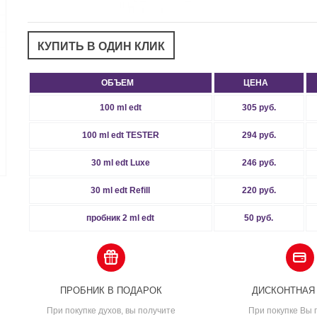
ОБЪЕМ
ЦЕНА
100 ml edt
305 руб.
100 ml edt TESTER
294 руб.
30 ml edt Luxe
246 руб.
30 ml edt Refill
220 руб.
пробник 2 ml edt
50 руб.
ПРОБНИК В ПОДАРОК
ДИСКОНТНАЯ
При покупке духов, вы получите
При покупке Вы 