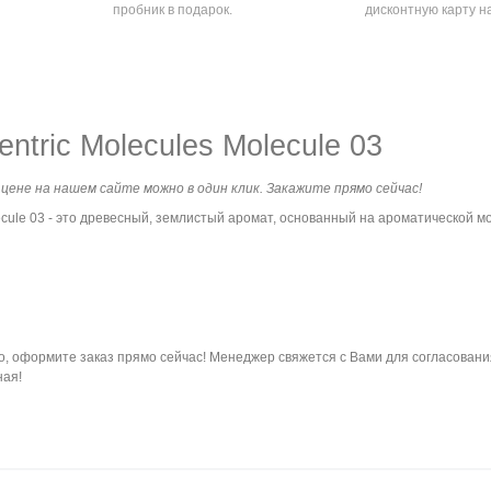
пробник в подарок.
дисконтную карту н
ntric Molecules Molecule 03
й цене на нашем сайте можно в один клик. Закажите прямо сейчас!
cule 03 - это древесный, землистый аромат, основанный на ароматической м
, оформите заказ прямо сейчас! Менеджер свяжется с Вами для согласования
ная!