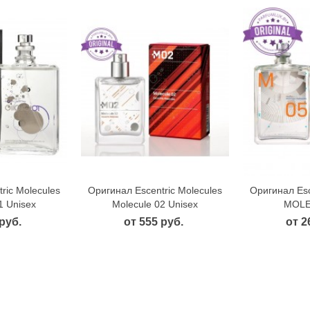
ric Molecules
Оригинал Escentric Molecules
Оригинал Esc
 просмотр
Быстрый просмотр
Быст
1 Unisex
Molecule 02 Unisex
MOLE
руб.
от 555 руб.
от 2