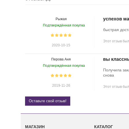
успехов ма
Рыжая
Подтверждённая покупка
быстрая дост
Этот отзыв был
2020-10-15
вы классн
Перова Аня
Подтверждённая покупка
Получила зак
снова
2019-11-26
Этот отзыв был
Оставьте свой отзыв!
МАГАЗИН
КАТАЛОГ