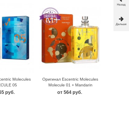
Назад
Дальше
entric Molecules
Оригинал Escentric Molecules
рый просмотр
Быстрый просмотр
CULE 05
Molecule 01 + Mandarin
65 руб.
от 564 руб.