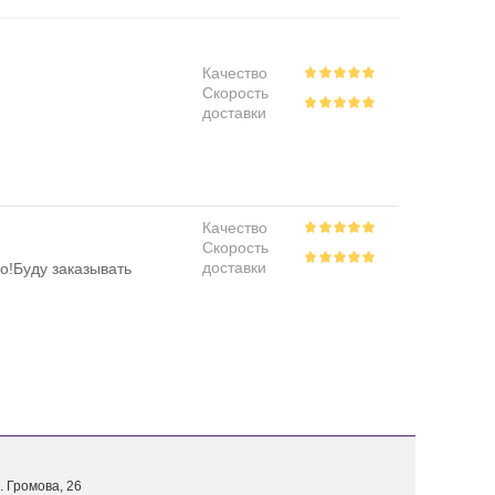
Качество
Скорость
доставки
Качество
Скорость
доставки
о!Буду заказывать
. Г
ромова, 26