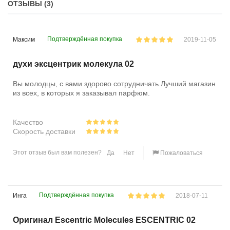
ОТЗЫВЫ (3)
Подтверждённая покупка
Максим
2019-11-05
духи эксцентрик молекула 02
Вы молодцы, с вами здорово сотрудничать.Лучший магазин
из всех, в которых я заказывал парфюм.
Качество
Скорость доставки
Этот отзыв был вам полезен?
Да
Нет
Пожаловаться
Подтверждённая покупка
Инга
2018-07-11
Оригинал Escentric Molecules ESCENTRIC 02