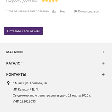
Скорость доставки
Этот отзыв был вам полезен?
Да
Нет
Пожаловаться
Оставьте свой отзыв!
МАГАЗИН
КАТАЛОГ
КОНТАКТЫ
г. Минск, ул. Г
ромова, 26
ИП Качицкий Е. П.
Свидетельство о регистрации выдано 11 марта 2016 г.
УНП 192618033