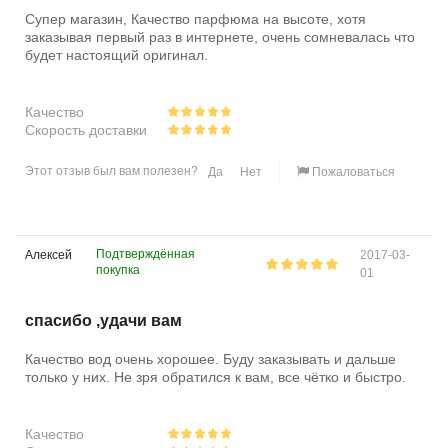
Супер магазин, Качество парфюма на высоте, хотя
заказывая первый раз в интернете, очень сомневалась что
будет настоящий оригинал.
Качество
Скорость доставки
Этот отзыв был вам полезен?
Да
Нет
Пожаловаться
Подтверждённая
Алексей
2017-03-
покупка
01
спасибо ,удачи вам
Качество вод очень хорошее. Буду заказывать и дальше
только у них. Не зря обратился к вам, все чётко и быстро.
Качество