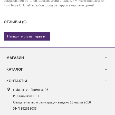
согласования деталей. Доставим оригинальный унисекс парфюм Tom
Ford Rose D`Amalfi в любой город Беларуси в короткие сроки!
ОТЗЫВЫ (0)
Напишите отзыв первым!
МАГАЗИН
КАТАЛОГ
КОНТАКТЫ
г. Минск, ул. Г
ромова, 26
ИП Качицкий Е. П.
Свидетельство о регистрации выдано 11 марта 2016 г.
УНП 192618033