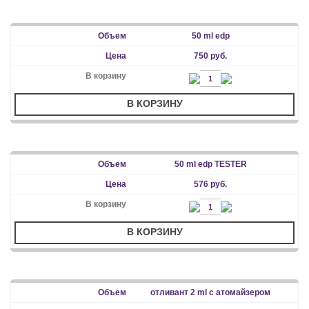
50 ml edp
750 руб.
В КОРЗИНУ
50 ml edp TESTER
576 руб.
В КОРЗИНУ
отливант 2 ml с атомайзером