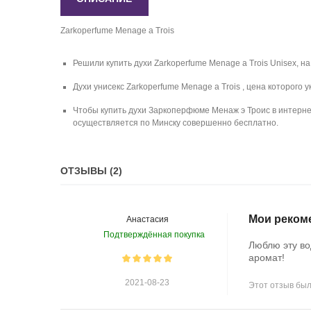
Zarkoperfume Menage a Trois
Решили купить духи Zarkoperfume Menage a Trois Unisex, н
Духи унисекс Zarkoperfume Menage a Trois , цена которого
Чтобы купить духи Заркоперфюме Менаж э Троис в интернет
осуществляется по Минску совершенно бесплатно.
ОТЗЫВЫ (2)
Мои реком
Анастасия
Подтверждённая покупка
Люблю эту в
аромат!
2021-08-23
Этот отзыв был