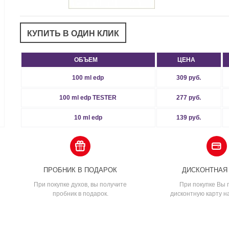
ОБЪЕМ
ЦЕНА
100 ml edp
309 руб.
100 ml edp TESTER
277 руб.
10 ml edp
139 руб.
ПРОБНИК В ПОДАРОК
ДИСКОНТНАЯ
При покупке духов, вы получите
При покупке Вы 
пробник в подарок.
дисконтную карту н