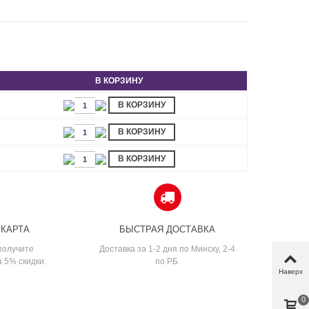
В КОРЗИНУ
В КОРЗИНУ
В КОРЗИНУ
В КОРЗИНУ
 КАРТА
БЫСТРАЯ ДОСТАВКА
получите
Доставка за 1-2 дня по Минску, 2-4
а 5% скидки.
по РБ.
Наверх
0