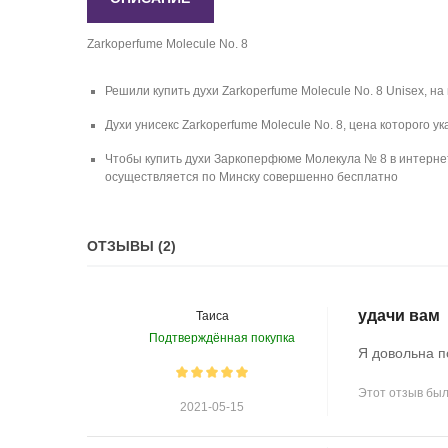
Zarkoperfume Molecule No. 8
Решили купить духи Zarkoperfume Molecule No. 8 Unisex, н
Духи унисекс Zarkoperfume Molecule No. 8, цена которого 
Чтобы купить духи Заркоперфюме Молекула № 8 в интернет-
осуществляется по Минску совершенно бесплатно
ОТЗЫВЫ (2)
удачи вам
Таиса
Подтверждённая покупка
Я довольна по
Этот отзыв был
2021-05-15