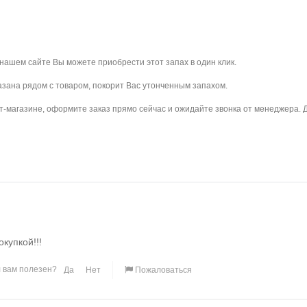
а нашем сайте Вы можете приобрести этот запах в один клик.
указана рядом с товаром, покорит Вас утонченным запахом.
магазине, оформите заказ прямо сейчас и ожидайте звонка от менеджера. Дос
купкой!!!
 вам полезен?
Да
Нет
Пожаловаться