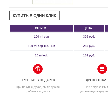
ОБЪЕМ
ЦЕНА
100 ml edp
309 руб.
100 ml edp TESTER
280 руб.
10 ml edp
151 руб.
ПРОБНИК В ПОДАРОК
ДИСКОНТНАЯ
При покупке духов, вы получите
При покупке Вы 
пробник в подарок.
дисконтную карту н