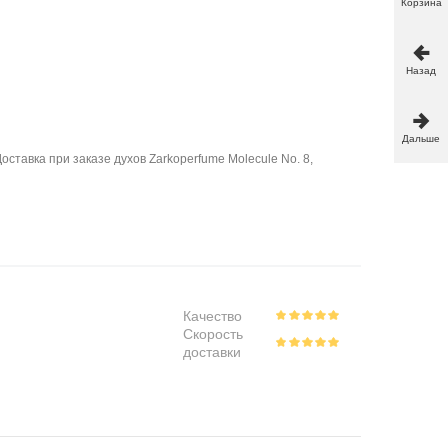
Корзина
Назад
Дальше
тавка при заказе духов Zarkoperfume Molecule No. 8,
Качество
Скорость
доставки