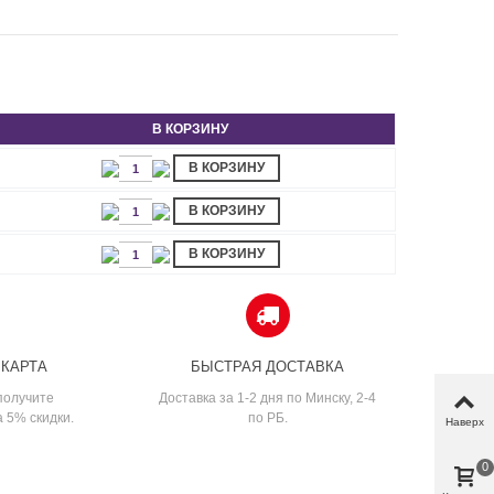
В КОРЗИНУ
В КОРЗИНУ
В КОРЗИНУ
В КОРЗИНУ
 КАРТА
БЫСТРАЯ ДОСТАВКА
получите
Доставка за 1-2 дня по Минску, 2-4
а 5% скидки.
по РБ.
Наверх
0