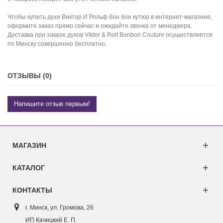
Чтобы купить духи Виктор И Рольф бон бон кутюр в интернет-магазине,
оформите заказ прямо сейчас и ожидайте звонка от менеджера.
Доставка при заказе духов Viktor & Rolf Bonbon Couture осуществляется
по Минску совершенно бесплатно.
ОТЗЫВЫ (0)
Напишите отзыв первым!
МАГАЗИН
КАТАЛОГ
КОНТАКТЫ
г. Минск, ул. Г
ромова, 26
ИП Качицкий Е. П.