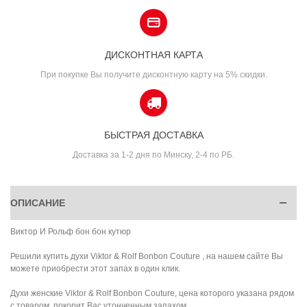
ДИСКОНТНАЯ КАРТА
При покупке Вы получите дисконтную карту на 5% скидки.
БЫСТРАЯ ДОСТАВКА
Доставка за 1-2 дня по Минску, 2-4 по РБ.
ОПИСАНИЕ
Виктор И Рольф бон бон кутюр
Решили купить духи Viktor & Rolf Bonbon Couture , на нашем сайте Вы
можете приобрести этот запах в один клик.
Духи женские Viktor & Rolf Bonbon Couture, цена которого указана рядом
с товаром, покорит Вас утонченным запахом.