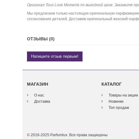
Оригинал Tous Love Moments по выгодной цене. Закажите пря
Мы предлагаем только настоящую оригинальную парфюмерию. К
согласования деталей. Доставим оригинальный женский парфю
ОТЗЫВЫ (0)
Напишите отзыв первым!
МАГАЗИН
КАТАЛОГ
О нас
Товары на акции
Доставка
Новинки
Топ продаж
© 2016-2025 Parfumlux. Все права защищены