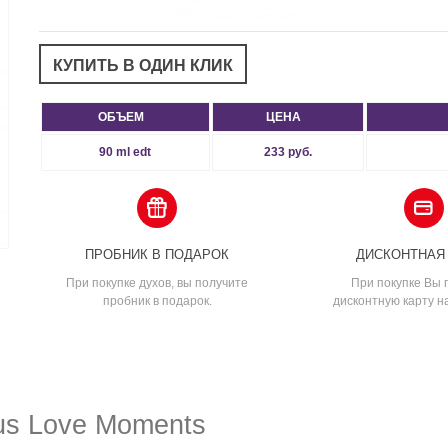
ОБЪЕМ
ЦЕНА
90 ml edt
233 руб.
ПРОБНИК В ПОДАРОК
ДИСКОНТНАЯ
При покупке духов, вы получите
При покупке Вы 
пробник в подарок.
дисконтную карту н
us Love Moments