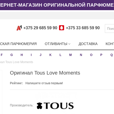
ТЕРНЕТ-МАГАЗИН ОРИГИНАЛЬНОЙ ПАРФЮМЕ
+375 29 685 59 90
+375 33 685 59 90
СКАЯ ПАРФЮМЕРИЯ
ОТЛИВАНТЫ
ДОСТАВКА
КОН
F
G
H
I
J
K
L
M
N
O
P
Q
нал Tous Love Moments
Оригинал Tous Love Moments
Рейтинг:
Напишите отзыв первым!
Производитель: