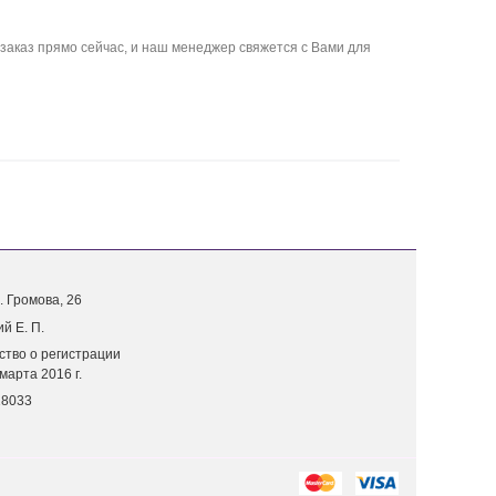
заказ прямо сейчас, и наш менеджер свяжется с Вами для
. Г
ромова, 26
й Е. П.
ство о регистрации
марта 2016 г.
18033