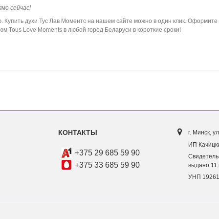
мо сейчас!
упить духи Тус Лав Моментс на нашем сайте можно в один клик. Оформите 
м Tous Love Moments в любой город Беларуси в короткие сроки!
КОНТАКТЫ
г. Минск, ул
ИП Качицки
+375 29 685 59 90
Свидетель
+375 33 685 59 90
выдано 11 
УНП 1926