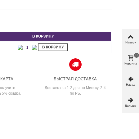
В КОРЗИНУ
Наверх
В КОРЗИНУ
0
Корзина
 КАРТА
БЫСТРАЯ ДОСТАВКА
Назад
получите
Доставка за 1-2 дня по Минску, 2-4
а 5% скидки.
по РБ.
Дальше