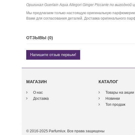
Оригинал Guerlain Aqua Allegori Ginger Piccante по выгодной 
Мы предлагаем только настоящую оригинальную парфюмерию. 
Вами для согласования деталей. Доставка оригинального парфю
ОТЗЫВЫ (0)
Напишите отзыв первым!
МАГАЗИН
КАТАЛОГ
О нас
Товары на акции
Доставка
Новинки
Топ продаж
© 2016-2025 Parfumlux. Все права защищены