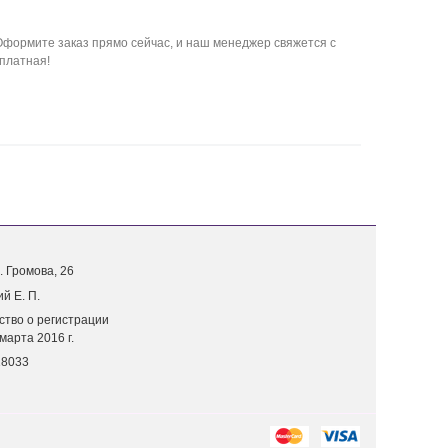
формите заказ прямо сейчас, и наш менеджер свяжется с
сплатная!
. Г
ромова, 26
й Е. П.
ство о регистрации
марта 2016 г.
18033