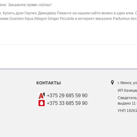
цене. Закажите прямо сейчас!
Купить духи Герлен Джинджер Пиканте на нашем сайте можно в один клик. О
ма Guerlain Aqua Allegori Ginger Piccante в интернет-магазине Parfumlux бе
КОНТАКТЫ
г. Минск, ул
ИП Качицки
+375 29 685 59 90
Свидетель
+375 33 685 59 90
выдано 11 
УНП 1926