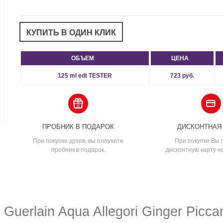
ОБЪЕМ
ЦЕНА
125 ml edt TESTER
723 руб.
ПРОБНИК В ПОДАРОК
ДИСКОНТНАЯ
При покупке духов, вы получите
При покупке Вы 
пробник в подарок.
дисконтную карту н
uerlain Aqua Allegori Ginger Picca