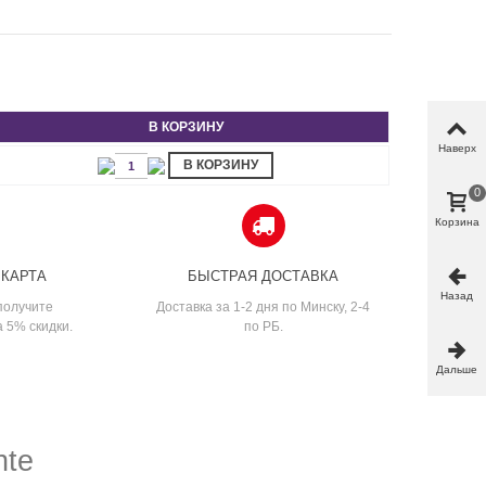
В КОРЗИНУ
Наверх
В КОРЗИНУ
0
Корзина
 КАРТА
БЫСТРАЯ ДОСТАВКА
Назад
получите
Доставка за 1-2 дня по Минску, 2-4
а 5% скидки.
по РБ.
Дальше
nte