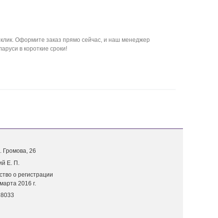
клик. Оформите заказ прямо сейчас, и наш менеджер
аруси в короткие сроки!
. Г
ромова, 26
й Е. П.
ство о регистрации
марта 2016 г.
18033