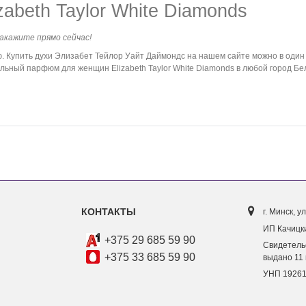
zabeth Taylor White Diamonds
Закажите прямо сейчас!
Купить духи Элизабет Тейлор Уайт Даймондс на нашем сайте можно в один 
льный парфюм для женщин Elizabeth Taylor White Diamonds в любой город Бел
КОНТАКТЫ
г. Минск, ул
ИП Качицки
+375 29 685 59 90
Свидетель
+375 33 685 59 90
выдано 11 
УНП 1926