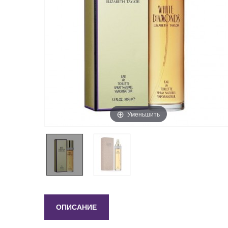
Уменьшить
ОПИСАНИЕ