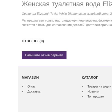
Женская туалетная вода Eli
Оригинал Elizabeth Taylor White Diamonds по выгодной цене. 
Мы предлагаем только настоящую оригинальную парфюмерию. 
свяжется с Вами для согласования деталей. Доставим оригина
ОТЗЫВЫ (0)
Напишите отзыв первым!
МАГАЗИН
КАТАЛОГ
О нас
Товары на акции
Доставка
Новинки
Топ продаж