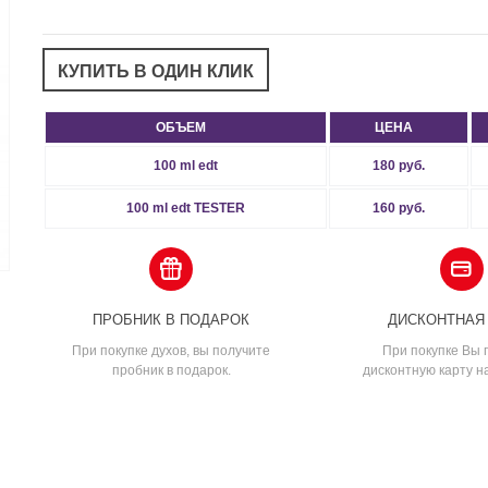
ОБЪЕМ
ЦЕНА
100 ml edt
180 руб.
100 ml edt TESTER
160 руб.
ПРОБНИК В ПОДАРОК
ДИСКОНТНАЯ
При покупке духов, вы получите
При покупке Вы 
пробник в подарок.
дисконтную карту н