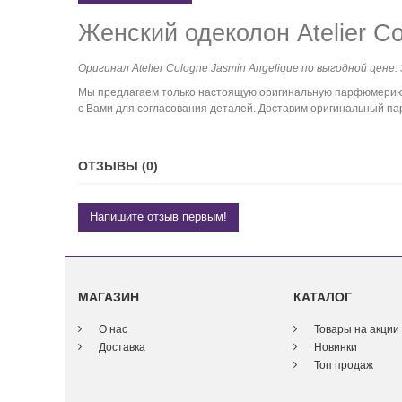
Женский одеколон Atelier Co
Оригинал Atelier Cologne Jasmin Angelique по выгодной цене.
Мы предлагаем только настоящую оригинальную парфюмерию. 
с Вами для согласования деталей. Доставим оригинальный пар
ОТЗЫВЫ (0)
Напишите отзыв первым!
МАГАЗИН
КАТАЛОГ
О нас
Товары на акции
Доставка
Новинки
Топ продаж