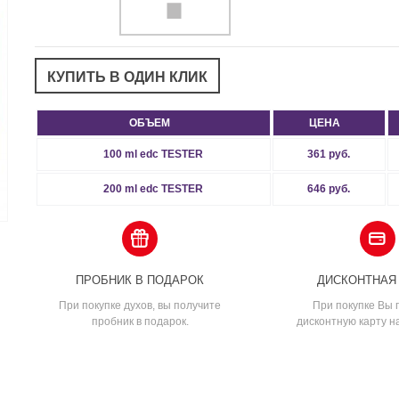
ОБЪЕМ
ЦЕНА
100 ml edc TESTER
361 руб.
200 ml edc TESTER
646 руб.
ПРОБНИК В ПОДАРОК
ДИСКОНТНАЯ
При покупке духов, вы получите
При покупке Вы 
пробник в подарок.
дисконтную карту н