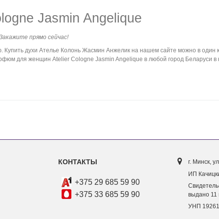
logne Jasmin Angelique
 Закажите прямо сейчас!
Купить духи Ателье Колонь Жасмин Анжелик на нашем сайте можно в один к
фюм для женщин Atelier Cologne Jasmin Angelique в любой город Беларуси в 
КОНТАКТЫ
г. Минск, ул
ИП Качицки
+375 29 685 59 90
Свидетель
+375 33 685 59 90
выдано 11 
УНП 1926