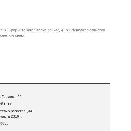
лик. Оформите заказ прямо сейчас, и наш менеджер свяжется
короткие сроки!
. Г
ромова, 26
й Е. П.
ство о регистрации
марта 2016 г.
18033