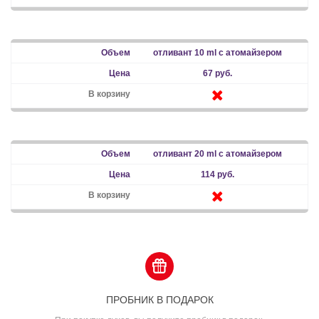
отливант 10 ml с атомайзером
67 руб.
отливант 20 ml с атомайзером
114 руб.
ПРОБНИК В ПОДАРОК