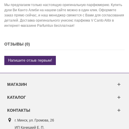
Мы предлагаем только настоящую оригинальную парфюмерию. Купить
духи Ви Канто Алиби на нашем сайте можно в один клик. Оформите
заказ прямо сейчас, и наш менеджер свяжется с Вами для согласования
деталей. Доставка оригинального унисекс парфюма V Canto Alibi в
интернет-магазине Parfumlux бесплатная!
ОТЗЫВЫ (0)
Напишите отзыв первым!
МАГАЗИН
КАТАЛОГ
КОНТАКТЫ
г. Минск, ул. Г
ромова, 26
ИП Качицкий Е. П.