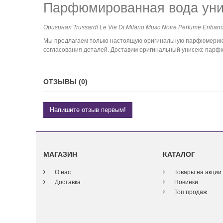
Парфюмированная вода унисе
Оригинал Trussardi Le Vie Di Milano Musc Noire Perfume Enha
Мы предлагаем только настоящую оригинальную парфюмерию. К
согласования деталей. Доставим оригинальный унисекс парфюм 
ОТЗЫВЫ (0)
Напишите отзыв первым!
МАГАЗИН
КАТАЛОГ
О нас
Товары на акции
Доставка
Новинки
Топ продаж