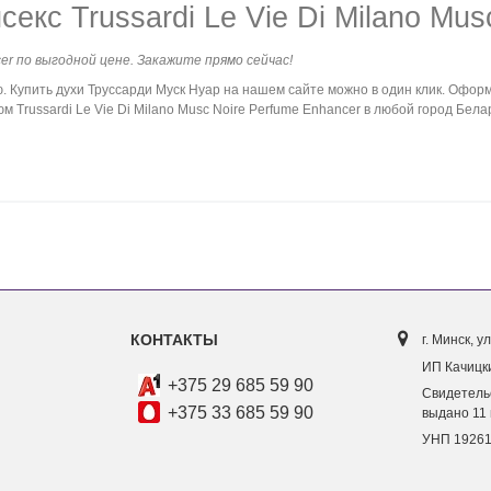
кс Trussardi Le Vie Di Milano Mus
ncer по выгодной цене. Закажите прямо сейчас!
упить духи Труссарди Муск Нуар на нашем сайте можно в один клик. Оформи
Trussardi Le Vie Di Milano Musc Noire Perfume Enhancer в любой город Белар
КОНТАКТЫ
г. Минск, ул
ИП Качицки
+375 29 685 59 90
Свидетель
+375 33 685 59 90
выдано 11 
УНП 1926