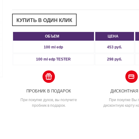
ОБЪЕМ
ЦЕНА
100 ml edp
453 руб.
100 ml edp TESTER
298 руб.
ПРОБНИК В ПОДАРОК
ДИСКОНТНАЯ
При покупке духов, вы получите
При покупке Вы 
пробник в подарок.
дисконтную карту н