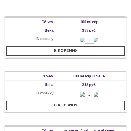
100 ml edp
355 руб.
В КОРЗИНУ
100 ml edp TESTER
242 руб.
В КОРЗИНУ
отливант 2 ml с атомайзером