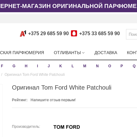
ТЕРНЕТ-МАГАЗИН ОРИГИНАЛЬНОЙ ПАРФЮМЕ
+375 29 685 59 90
+375 33 685 59 90
СКАЯ ПАРФЮМЕРИЯ
ОТЛИВАНТЫ
ДОСТАВКА
КОН
F
G
H
I
J
K
L
M
N
O
P
Q
/
Оригинал Tom Ford White Patchouli
Оригинал Tom Ford White Patchouli
Рейтинг:
Напишите отзыв первым!
Производитель: