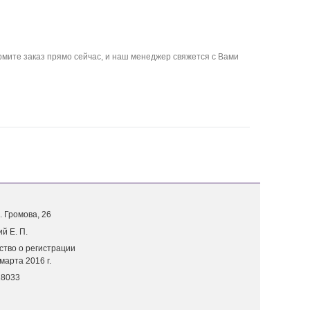
мите заказ прямо сейчас, и наш менеджер свяжется с Вами
. Г
ромова, 26
й Е. П.
ство о регистрации
марта 2016 г.
18033