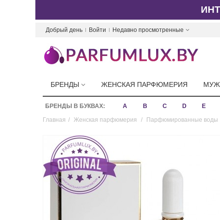
ИН
Добрый день
Войти
Недавно просмотренные
БРЕНДЫ
ЖЕНСКАЯ ПАРФЮМЕРИЯ
МУЖ
БРЕНДЫ В БУКВАХ:
A
B
C
D
E
Главная
/
Женская парфюмерия
/
Парфюмированные воды