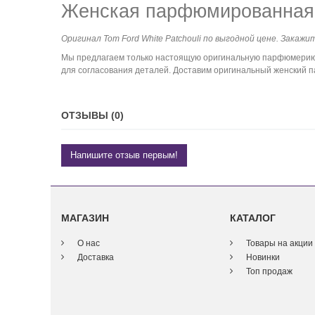
Женская парфюмированная в
Оригинал Tom Ford White Patchouli по выгодной цене. Закажи
Мы предлагаем только настоящую оригинальную парфюмерию. 
для согласования деталей. Доставим оригинальный женский па
ОТЗЫВЫ (0)
Напишите отзыв первым!
МАГАЗИН
КАТАЛОГ
О нас
Товары на акции
Доставка
Новинки
Топ продаж