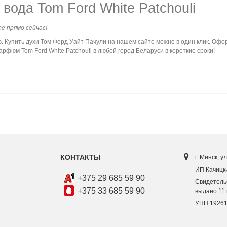
ода Tom Ford White Patchouli
те прямо сейчас!
Купить духи Том Форд Уайт Пачули на нашем сайте можно в один клик. Офор
рфюм Tom Ford White Patchouli в любой город Беларуси в короткие сроки!
КОНТАКТЫ
г. Минск, ул
ИП Качицки
+375 29 685 59 90
Свидетель
+375 33 685 59 90
выдано 11 
УНП 1926