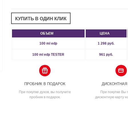
ОБЪЕМ
ЦЕНА
100 ml edp
1 298 руб.
100 ml edp TESTER
961 руб.
ПРОБНИК В ПОДАРОК
ДИСКОНТНАЯ
При покупке духов, вы получите
При покупке Вы 
пробник в подарок.
дисконтную карту н