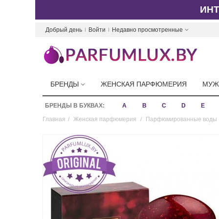
ИН
Добрый день
Войти
Недавно просмотренные
БРЕНДЫ
ЖЕНСКАЯ ПАРФЮМЕРИЯ
МУЖ
БРЕНДЫ В БУКВАХ:
A
B
C
D
E
Главная
/
Женская парфюмерия
/
Парфюмированные воды