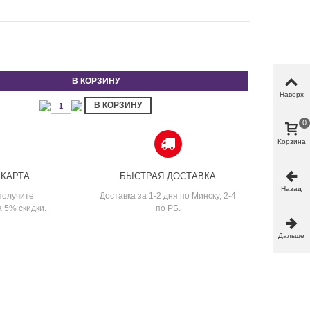
В КОРЗИНУ
Наверх
В КОРЗИНУ
0
Корзина
 КАРТА
БЫСТРАЯ ДОСТАВКА
Назад
получите
Доставка за 1-2 дня по Минску, 2-4
а 5% скидки.
по РБ.
Дальше