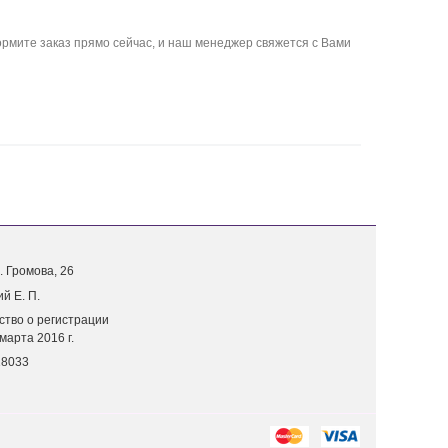
рмите заказ прямо сейчас, и наш менеджер свяжется с Вами
. Г
ромова, 26
й Е. П.
ство о регистрации
марта 2016 г.
18033