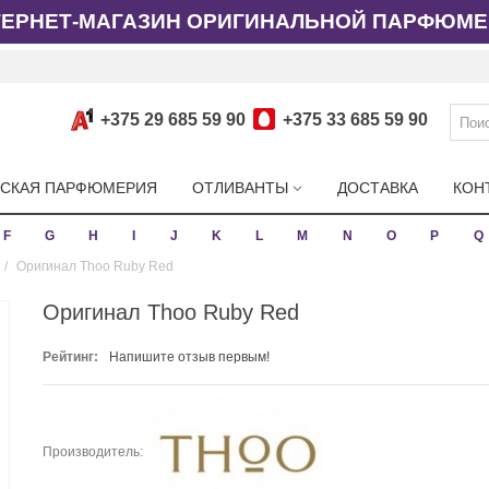
ТЕРНЕТ-МАГАЗИН ОРИГИНАЛЬНОЙ ПАРФЮМЕ
+375 29 685 59 90
+375 33 685 59 90
СКАЯ ПАРФЮМЕРИЯ
ОТЛИВАНТЫ
ДОСТАВКА
КОН
F
G
H
I
J
K
L
M
N
O
P
Q
/
Оригинал Thoo Ruby Red
Оригинал Thoo Ruby Red
Рейтинг:
Напишите отзыв первым!
Производитель: