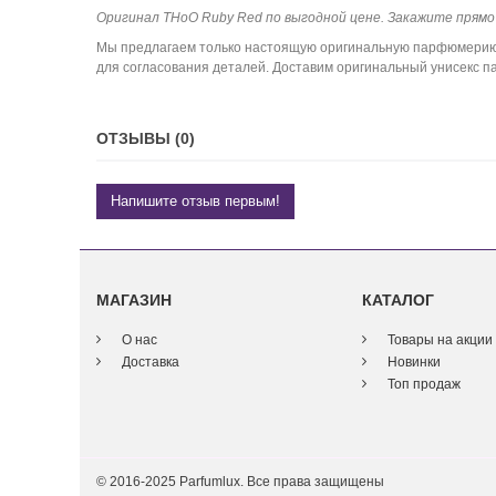
Оригинал THoO Ruby Red по выгодной цене. Закажите прямо 
Мы предлагаем только настоящую оригинальную парфюмерию. К
для согласования деталей. Доставим оригинальный унисекс п
ОТЗЫВЫ (0)
Напишите отзыв первым!
МАГАЗИН
КАТАЛОГ
О нас
Товары на акции
Доставка
Новинки
Топ продаж
© 2016-2025 Parfumlux. Все права защищены