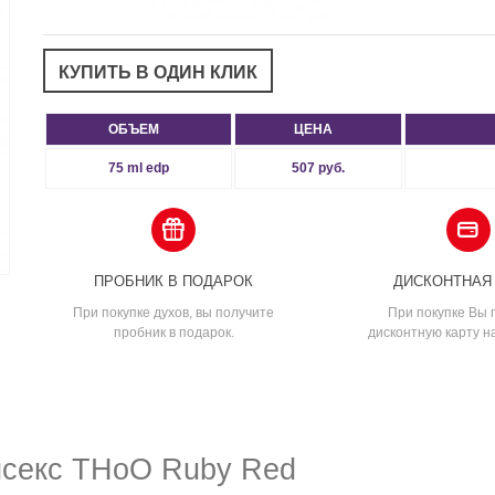
ОБЪЕМ
ЦЕНА
75 ml edp
507 руб.
ПРОБНИК В ПОДАРОК
ДИСКОНТНАЯ
При покупке духов, вы получите
При покупке Вы 
пробник в подарок.
дисконтную карту н
секс THoO Ruby Red