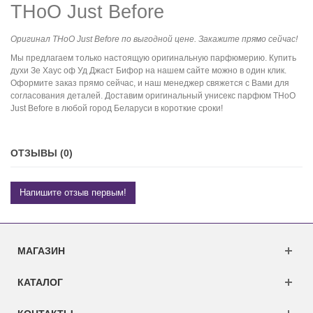
THoO Just Before
Оригинал THoO Just Before по выгодной цене. Закажите прямо сейчас!
Мы предлагаем только настоящую оригинальную парфюмерию. Купить
духи Зе Хаус оф Уд Джаст Бифор на нашем сайте можно в один клик.
Оформите заказ прямо сейчас, и наш менеджер свяжется с Вами для
согласования деталей. Доставим оригинальный унисекс парфюм THoO
Just Before в любой город Беларуси в короткие сроки!
ОТЗЫВЫ (0)
Напишите отзыв первым!
МАГАЗИН
КАТАЛОГ