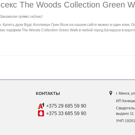
екс The Woods Collection Green W
 Закажите прямо сейчас!
упить духи Вудс Коллекшн Грин Волк на нашем сайте можно в один клик. О
кс парфюм The Woods Collection Green Walk в любой город Беларуси в коротк
КОНТАКТЫ
г. Минск, ул
ИП Качицки
+375 29 685 59 90
Свидетель
+375 33 685 59 90
выдано 11 
УНП 1926