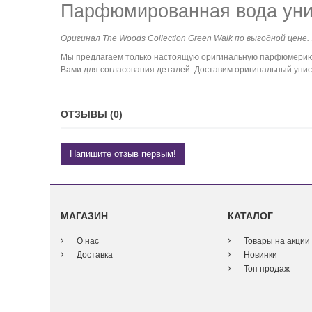
Парфюмированная вода унис
Оригинал The Woods Collection Green Walk по выгодной цене.
Мы предлагаем только настоящую оригинальную парфюмерию. К
Вами для согласования деталей. Доставим оригинальный унисе
ОТЗЫВЫ (0)
Напишите отзыв первым!
МАГАЗИН
КАТАЛОГ
О нас
Товары на акции
Доставка
Новинки
Топ продаж