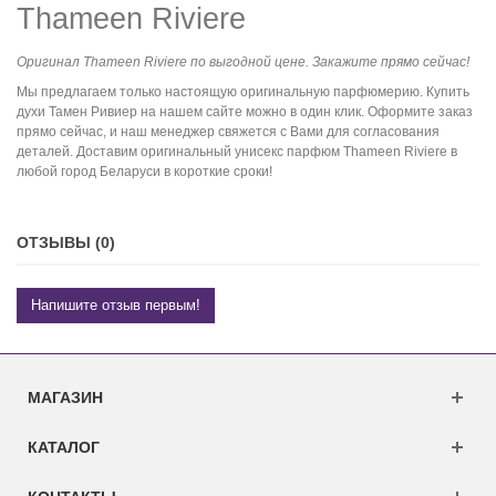
Thameen Riviere
Оригинал Thameen Riviere по выгодной цене. Закажите прямо сейчас!
Мы предлагаем только настоящую оригинальную парфюмерию. Купить
духи Тамен Ривиер на нашем сайте можно в один клик. Оформите заказ
прямо сейчас, и наш менеджер свяжется с Вами для согласования
деталей. Доставим оригинальный унисекс парфюм Thameen Riviere в
любой город Беларуси в короткие сроки!
ОТЗЫВЫ (0)
Напишите отзыв первым!
МАГАЗИН
КАТАЛОГ