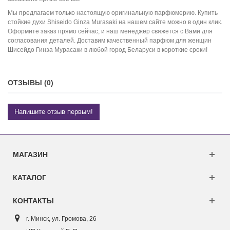
Мы предлагаем только настоящую оригинальную парфюмерию. Купить
стойкие духи Shiseido Ginza Murasaki на нашем сайте можно в один клик.
Оформите заказ прямо сейчас, и наш менеджер свяжется с Вами для
согласования деталей. Доставим качественный парфюм для женщин
Шисейдо Гинза Мурасаки в любой город Беларуси в короткие сроки!
ОТЗЫВЫ (0)
Напишите отзыв первым!
МАГАЗИН
КАТАЛОГ
КОНТАКТЫ
г. Минск, ул. Г
ромова, 26