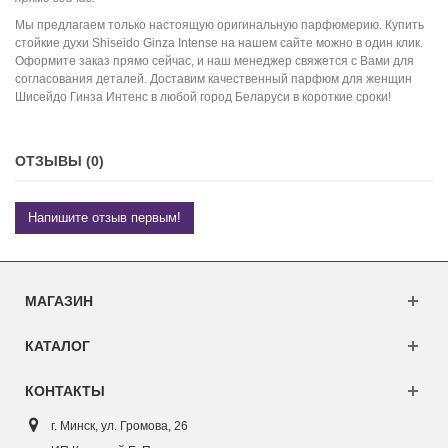
Мы предлагаем только настоящую оригинальную парфюмерию. Купить
стойкие духи Shiseido Ginza Intense на нашем сайте можно в один клик.
Оформите заказ прямо сейчас, и наш менеджер свяжется с Вами для
согласования деталей. Доставим качественный парфюм для женщин
Шисейдо Гинза Интенс в любой город Беларуси в короткие сроки!
ОТЗЫВЫ (0)
Напишите отзыв первым!
МАГАЗИН
КАТАЛОГ
КОНТАКТЫ
г. Минск, ул. Г
ромова, 26