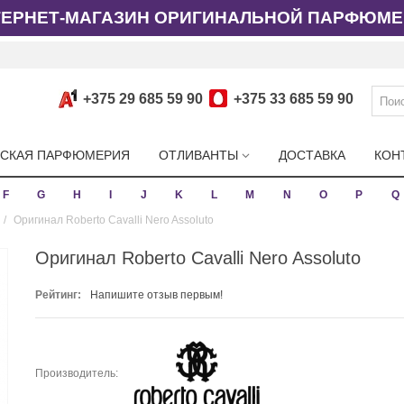
ТЕРНЕТ-МАГАЗИН ОРИГИНАЛЬНОЙ ПАРФЮМЕ
+375 29 685 59 90
+375 33 685 59 90
СКАЯ ПАРФЮМЕРИЯ
ОТЛИВАНТЫ
ДОСТАВКА
КОН
F
G
H
I
J
K
L
M
N
O
P
Q
/
Оригинал Roberto Cavalli Nero Assoluto
Оригинал Roberto Cavalli Nero Assoluto
Рейтинг:
Напишите отзыв первым!
Производитель: