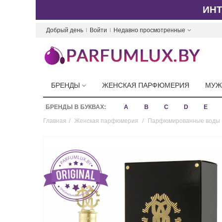
ИН
Добрый день
Войти
Недавно просмотренные
БРЕНДЫ
ЖЕНСКАЯ ПАРФЮМЕРИЯ
МУЖ
БРЕНДЫ В БУКВАХ:
A
B
C
D
E
Главная
/
Женская парфюмерия
/
Парфюмированные воды