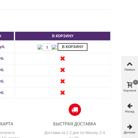
А
В КОРЗИНУ
уб.
В КОРЗИНУ
уб.
Наверх
уб.
уб.
0
Корзина
уб.
Назад
 КАРТА
БЫСТРАЯ ДОСТАВКА
Дальше
получите
Доставка за 1-2 дня по Минску, 2-4