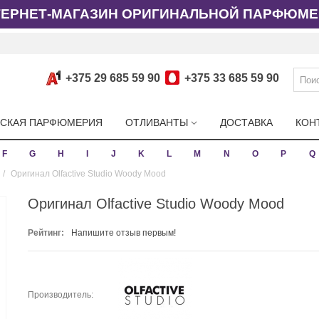
ТЕРНЕТ-МАГАЗИН ОРИГИНАЛЬНОЙ ПАРФЮМЕ
+375 29 685 59 90
+375 33 685 59 90
СКАЯ ПАРФЮМЕРИЯ
ОТЛИВАНТЫ
ДОСТАВКА
КОН
F
G
H
I
J
K
L
M
N
O
P
Q
/
Оригинал Olfactive Studio Woody Mood
Оригинал Olfactive Studio Woody Mood
Рейтинг:
Напишите отзыв первым!
Производитель: