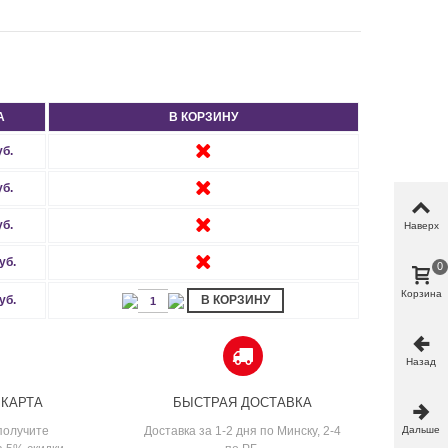
А
В КОРЗИНУ
уб.
уб.
уб.
Наверх
уб.
0
Корзина
уб.
В КОРЗИНУ
Назад
 КАРТА
БЫСТРАЯ ДОСТАВКА
Дальше
получите
Доставка за 1-2 дня по Минску, 2-4