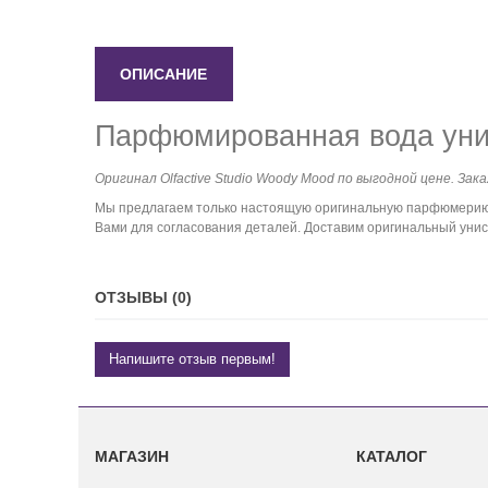
ОПИСАНИЕ
Парфюмированная вода унис
Оригинал Olfactive Studio Woody Mood по выгодной цене. Зак
Мы предлагаем только настоящую оригинальную парфюмерию. 
Вами для согласования деталей. Доставим оригинальный унисе
ОТЗЫВЫ (0)
Напишите отзыв первым!
МАГАЗИН
КАТАЛОГ