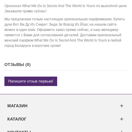
Оригинал What We Do Is Secret And The World Is Yours по выгодной цене.
Закажите прямо сейчас!
Мы предлагаем только настоящую оригинальную парфюмерию. Купить
духи Вот Ви Ду Из Сикрет Энда Зе Ворлд Из Йорс на нашем сайте
можно в один клик. Оформите заказ прямо сейчас, и наш менеджер
свяжется с Вами для согласования деталей. Доставим оригинальный
женский парфюм What We Do Is Secret And The World Is Yours в любой
город Беларуси в короткие сроки!
ОТЗЫВЫ (0)
Напишите отзыв первым!
МАГАЗИН
КАТАЛОГ