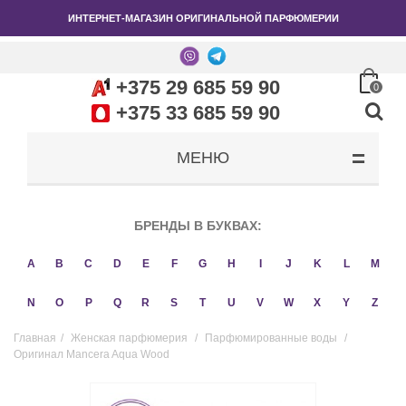
ИНТЕРНЕТ-МАГАЗИН ОРИГИНАЛЬНОЙ ПАРФЮМЕРИИ
+375 29 685 59 90
0
+375 33 685 59 90
МЕНЮ
БРЕНДЫ В БУКВАХ:
A
B
C
D
E
F
G
H
I
J
K
L
M
N
O
P
Q
R
S
T
U
V
W
X
Y
Z
Главная
/
Женская парфюмерия
/
Парфюмированные воды
/
Оригинал Mancera Aqua Wood