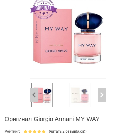
Оригинал Giorgio Armani MY WAY
Рейтинг:
(читать 2 отзыв(а,ов))