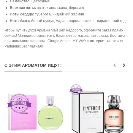
Семейство:
цветочные
Верхние ноты:
цветок апельсина, бергамот
Ноты сердца:
тубероза, индийский жасмин
Ноты базы:
белый мускус, мадагаскарская ваниль, вирджинский кедр
Чтобы купить духи Армани Май Вей недорого, оформите заказ прямо
сейчас! Менеджер свяжется с Вами для согласования заказа. Доставка
оригинального парфюма Giorgio Armani MY WAY в интернет-магазине
Parfumlux бесплатная!
С ЭТИМ АРОМАТОМ ИЩУТ: