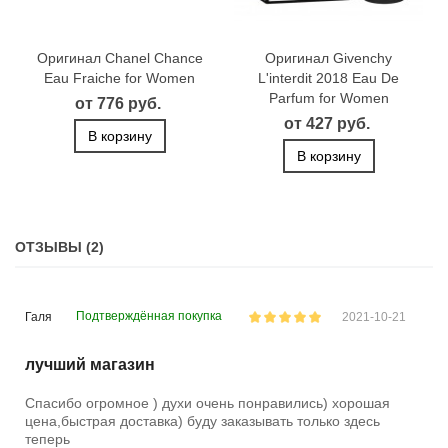
Оригинал Chanel Chance
Оригинал Givenchy
Eau Fraiche for Women
L'interdit 2018 Eau De
Parfum for Women
от 776 руб.
от 427 руб.
В корзину
В корзину
ОТЗЫВЫ (2)
Подтверждённая покупка
Галя
2021-10-21
лучший магазин
Спасибо огромное ) духи очень понравились) хорошая
цена,быстрая доставка) буду заказывать только здесь
теперь