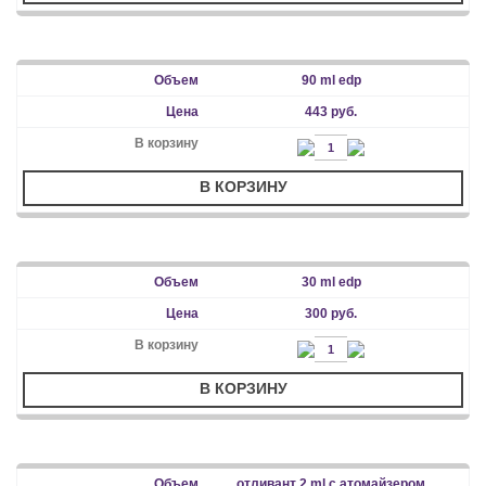
90 ml edp
443 руб.
В КОРЗИНУ
30 ml edp
300 руб.
В КОРЗИНУ
отливант 2 ml с атомайзером