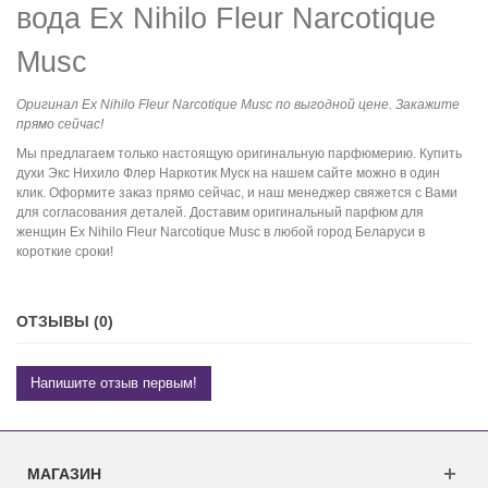
вода Ex Nihilo Fleur Narcotique
Musc
Оригинал Ex Nihilo Fleur Narcotique Musc по выгодной цене. Закажите
прямо сейчас!
Мы предлагаем только настоящую оригинальную парфюмерию. Купить
духи Экс Нихило Флер Наркотик Муск на нашем сайте можно в один
клик. Оформите заказ прямо сейчас, и наш менеджер свяжется с Вами
для согласования деталей. Доставим оригинальный парфюм для
женщин Ex Nihilo Fleur Narcotique Musc в любой город Беларуси в
короткие сроки!
ОТЗЫВЫ (0)
Напишите отзыв первым!
МАГАЗИН