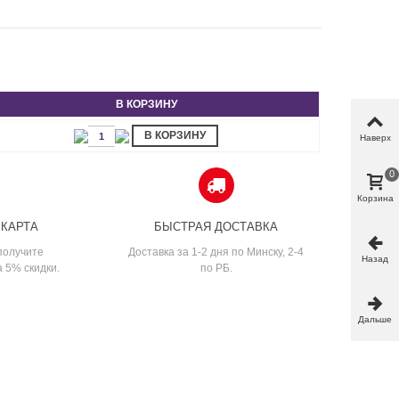
В КОРЗИНУ
В КОРЗИНУ
Наверх
0
Корзина
 КАРТА
БЫСТРАЯ ДОСТАВКА
получите
Доставка за 1-2 дня по Минску, 2-4
Назад
а 5% скидки.
по РБ.
Дальше