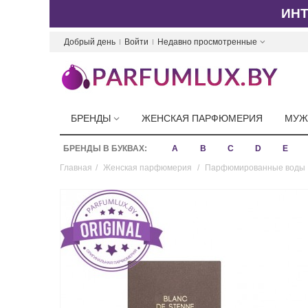
ИН
Добрый день
Войти
Недавно просмотренные
БРЕНДЫ
ЖЕНСКАЯ ПАРФЮМЕРИЯ
МУЖ
БРЕНДЫ В БУКВАХ:
A
B
C
D
E
Главная
/
Женская парфюмерия
/
Парфюмированные воды