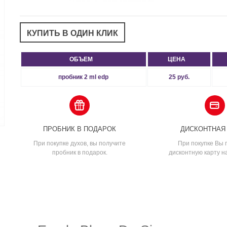
ОБЪЕМ
ЦЕНА
пробник 2 ml edp
25 руб.
ПРОБНИК В ПОДАРОК
ДИСКОНТНАЯ
При покупке духов, вы получите
При покупке Вы 
пробник в подарок.
дисконтную карту н