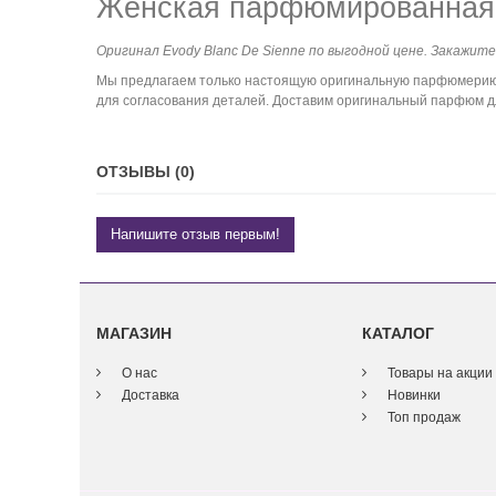
Женская парфюмированная в
Оригинал Evody Blanc De Sienne по выгодной цене. Закажите
Мы предлагаем только настоящую оригинальную парфюмерию. 
для согласования деталей. Доставим оригинальный парфюм дл
ОТЗЫВЫ (0)
Напишите отзыв первым!
МАГАЗИН
КАТАЛОГ
О нас
Товары на акции
Доставка
Новинки
Топ продаж