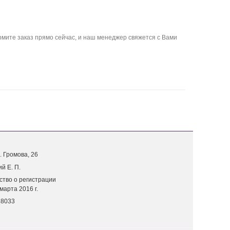
мите заказ прямо сейчас, и наш менеджер свяжется с Вами
. Г
ромова, 26
й Е. П.
ство о регистрации
марта 2016 г.
18033