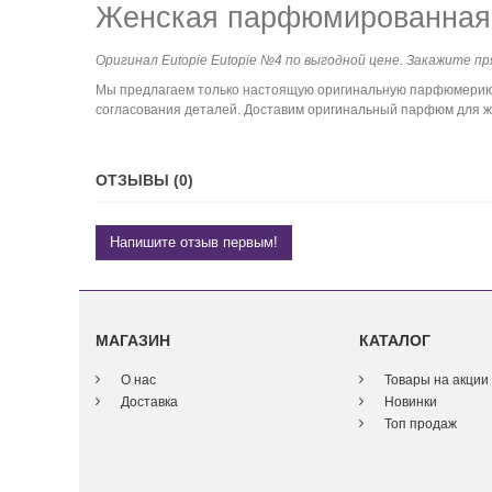
Женская парфюмированная 
Оригинал Eutopie Eutopie №4 по выгодной цене. Закажите пр
Мы предлагаем только настоящую оригинальную парфюмерию. 
согласования деталей. Доставим оригинальный парфюм для же
ОТЗЫВЫ (0)
Напишите отзыв первым!
МАГАЗИН
КАТАЛОГ
О нас
Товары на акции
Доставка
Новинки
Топ продаж