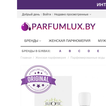
ИН
Добрый день
Войти
Недавно просмотренные
БРЕНДЫ
ЖЕНСКАЯ ПАРФЮМЕРИЯ
МУЖ
БРЕНДЫ В БУКВАХ:
A
B
C
D
E
Главная
/
Женская парфюмерия
/
Парфюмированные воды