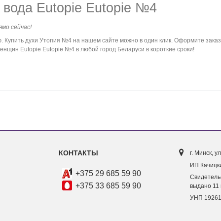
вода Eutopie Eutopie №4
ямо сейчас!
Купить духи Утопия №4 на нашем сайте можно в один клик. Оформите заказ 
нщин Eutopie Eutopie №4 в любой город Беларуси в короткие сроки!
КОНТАКТЫ
г. Минск, ул
ИП Качицки
+375 29 685 59 90
Свидетель
+375 33 685 59 90
выдано 11 
УНП 1926