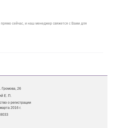
прямо сейчас, и наш менеджер свяжется с Вами для
. Г
ромова, 26
й Е. П.
ство о регистрации
марта 2016 г.
18033