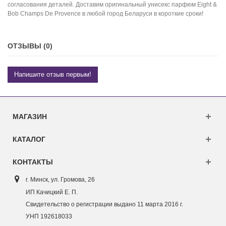
согласования деталей. Доставим оригинальный унисекс парфюм Eight &
Bob Champs De Provence в любой город Беларуси в короткие сроки!
ОТЗЫВЫ (0)
Напишите отзыв первым!
МАГАЗИН
КАТАЛОГ
КОНТАКТЫ
г. Минск, ул. Г
ромова, 26
ИП Качицкий Е. П.
Свидетельство о регистрации выдано 11 марта 2016 г.
УНП 192618033