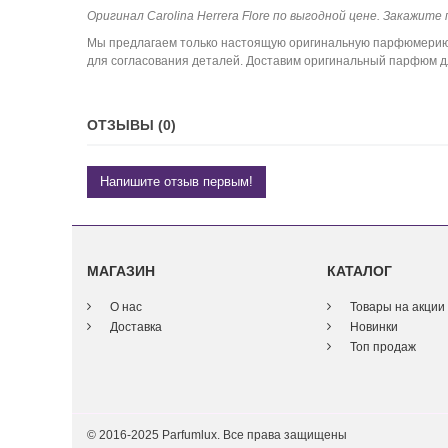
Оригинал Carolina Herrera Flore по выгодной цене. Закажите 
Мы предлагаем только настоящую оригинальную парфюмерию. 
для согласования деталей. Доставим оригинальный парфюм для
ОТЗЫВЫ (0)
Напишите отзыв первым!
МАГАЗИН
КАТАЛОГ
О нас
Товары на акции
Доставка
Новинки
Топ продаж
© 2016-2025 Parfumlux. Все права защищены