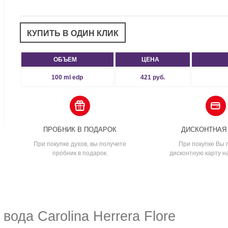
ОБЪЕМ
ЦЕНА
100 ml edp
421 руб.
ПРОБНИК В ПОДАРОК
ДИСКОНТНАЯ
При покупке духов, вы получите
При покупке Вы 
пробник в подарок.
дисконтную карту н
да Carolina Herrera Flore