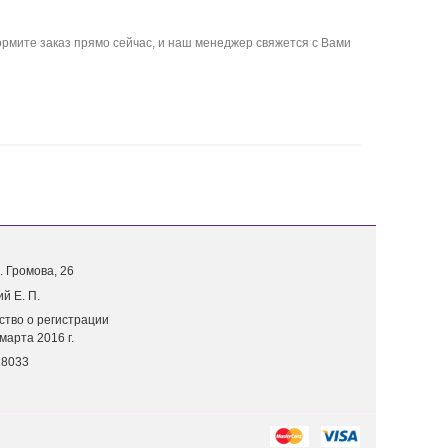
рмите заказ прямо сейчас, и наш менеджер свяжется с Вами
. Г
ромова, 26
й Е. П.
ство о регистрации
марта 2016 г.
18033