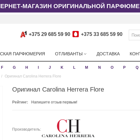
ТЕРНЕТ-МАГАЗИН ОРИГИНАЛЬНОЙ ПАРФЮМЕ
+375 29 685 59 90
+375 33 685 59 90
СКАЯ ПАРФЮМЕРИЯ
ОТЛИВАНТЫ
ДОСТАВКА
КОН
F
G
H
I
J
K
L
M
N
O
P
Q
/
Оригинал Carolina Herrera Flore
Оригинал Carolina Herrera Flore
Рейтинг:
Напишите отзыв первым!
Производитель: