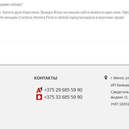
прямо сейчас!
Купить духи Каролина Эрерра Флор на нашем сайте можно в один клик. Офо
 женщин Carolina Herrera Flore в любой город Беларуси в короткие сроки!
КОНТАКТЫ
г. Минск, ул
ИП Качицки
+375 29 685 59 90
Свидетель
+375 33 685 59 90
выдано 11 
УНП 1926