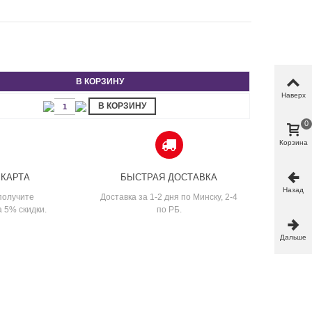
В КОРЗИНУ
Наверх
В КОРЗИНУ
0
Корзина
 КАРТА
БЫСТРАЯ ДОСТАВКА
Назад
получите
Доставка за 1-2 дня по Минску, 2-4
а 5% скидки.
по РБ.
Дальше