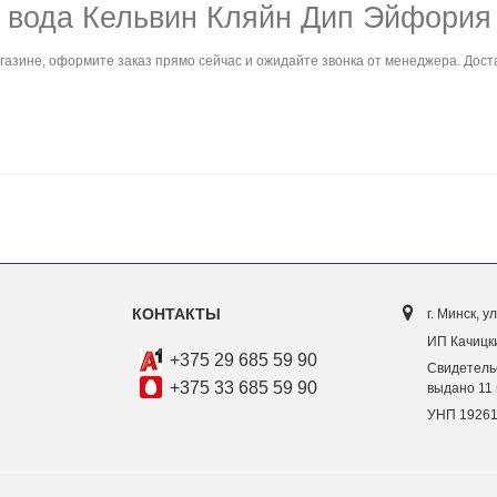
вода Кельвин Кляйн Дип Эйфория
азине, оформите заказ прямо сейчас и ожидайте звонка от менеджера. Достав
КОНТАКТЫ
г. Минск, ул
ИП Качицки
+375 29 685 59 90
Свидетель
+375 33 685 59 90
выдано 11 
УНП 1926