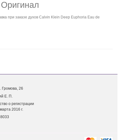
 Оригинал
ка при заказе духов Calvin Klein Deep Euphoria Eau de
. Г
ромова, 26
й Е. П.
ство о регистрации
марта 2016 г.
18033