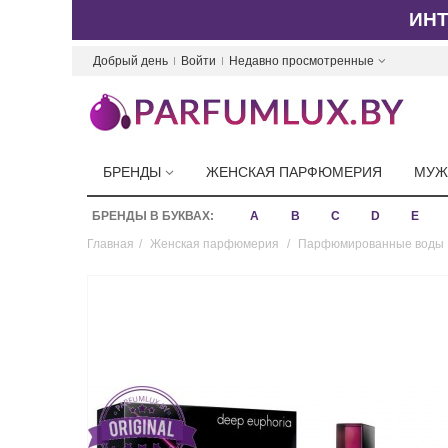
ИН
Добрый день
Войти
Недавно просмотренные
БРЕНДЫ
ЖЕНСКАЯ ПАРФЮМЕРИЯ
МУЖ
БРЕНДЫ В БУКВАХ:
A
B
C
D
E
Главная
/
Женская парфюмерия
/
Парфюмированные воды