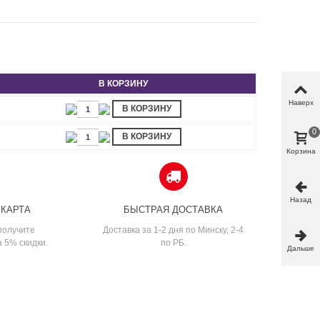
В КОРЗИНУ
Наверх
В КОРЗИНУ
0
В КОРЗИНУ
Корзина
Назад
 КАРТА
БЫСТРАЯ ДОСТАВКА
получите
Доставка за 1-2 дня по Минску, 2-4
а 5% скидки.
по РБ.
Дальше