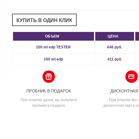
ОБЪЕМ
ЦЕНА
100 ml edp TESTER
646 руб.
100 ml edp
411 руб.
ПРОБНИК В ПОДАРОК
ДИСКОНТНАЯ
При покупке духов, вы получите
При покупке Вы 
пробник в подарок.
дисконтную карту н