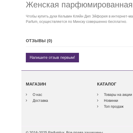
Женская парфюмированная 
Чтобы купить духи Кельвин Кляйн Дип Эйфория в интернет-маг
Parfum, осуществляется по Минску совершенно бесплатно.
ОТЗЫВЫ (0)
Напишите отзыв первым!
МАГАЗИН
КАТАЛОГ
О нас
Товары на акции
Доставка
Новинки
Топ продаж
© 2016-2025 Parfumlux. Все права защищены