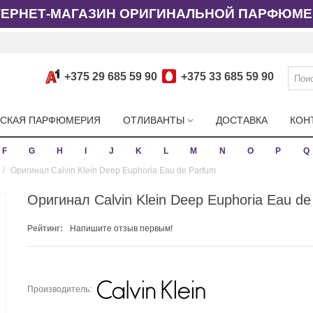
ТЕРНЕТ-МАГАЗИН ОРИГИНАЛЬНОЙ ПАРФЮМЕ
+375 29 685 59 90
+375 33 685 59 90
СКАЯ ПАРФЮМЕРИЯ
ОТЛИВАНТЫ
ДОСТАВКА
КОН
F
G
H
I
J
K
L
M
N
O
P
Q
/
Оригинал Calvin Klein Deep Euphoria Eau de Parfum
Оригинал Calvin Klein Deep Euphoria Eau de
Рейтинг:
Напишите отзыв первым!
Производитель: